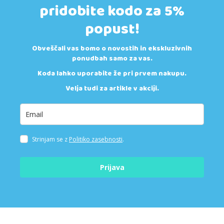
pridobite kodo za 5%
popust!
Obveščali vas bomo o novostih in ekskluzivnih
ponudbah samo za vas.
Koda lahko uporabite že pri prvem nakupu.
Velja tudi za artikle v akciji.
Strinjam se z
Politiko zasebnosti
.
Prijava