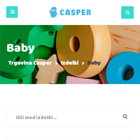
Baby
Trgovina Casper
>
Izdelki
>
Baby