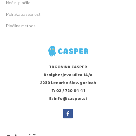
Načini plačila
Politika zasebnosti
Plačilne metode
TRGOVINA CASPER
Kraigherjeva ulica 14/a
2230 Lenart v Slov. goricah
T: 02 / 720 64 41
E: info@casper.si