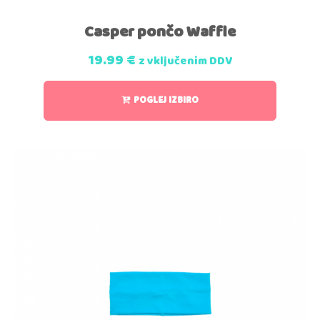
Casper pončo Waffle
19.99
€
z vključenim DDV
POGLEJ IZBIRO