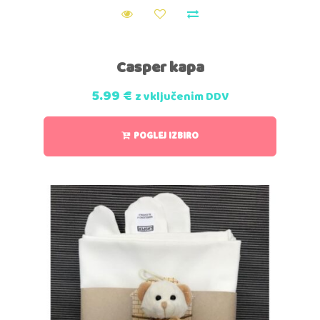
Casper kapa
5.99
€
z vključenim DDV
POGLEJ IZBIRO