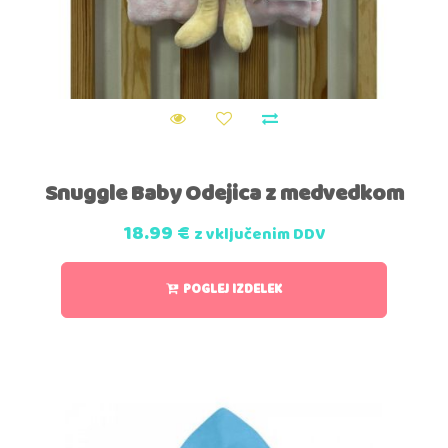
Snuggle Baby Odejica z medvedkom
18.99
€
z vključenim DDV
POGLEJ IZDELEK