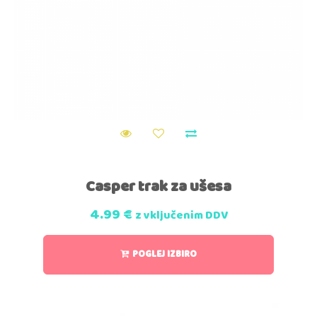
Casper trak za ušesa
4.99
€
z vključenim DDV
POGLEJ IZBIRO