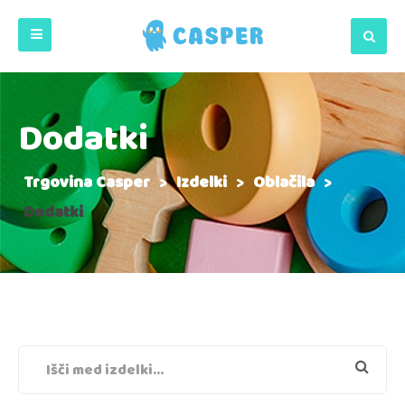
Dodatki
Trgovina Casper
>
Izdelki
>
Oblačila
>
Dodatki