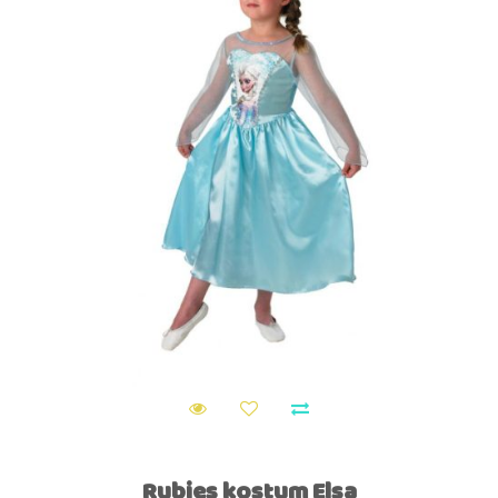
Rubies kostum Elsa