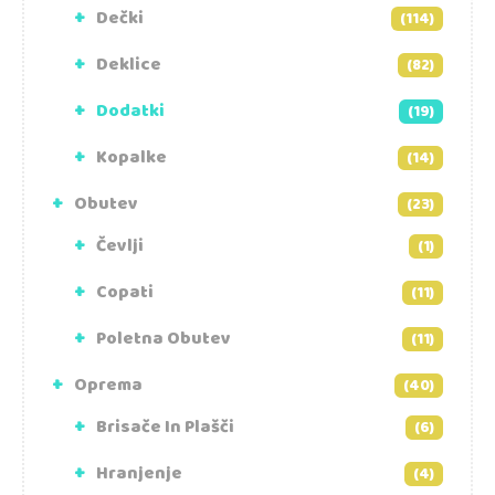
Dečki
(114)
Deklice
(82)
Dodatki
(19)
Kopalke
(14)
Obutev
(23)
Čevlji
(1)
Copati
(11)
Poletna Obutev
(11)
Oprema
(40)
Brisače In Plašči
(6)
Hranjenje
(4)