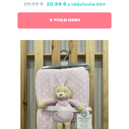
29.99
€
20.99
€
z vključenim DDV
POGLEJ IZBIRO