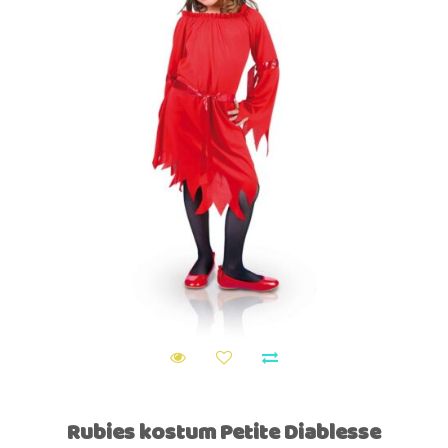
Rubies kostum Petite Diablesse