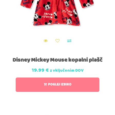
Disney Mickey Mouse kopalni plašč
19.99
€
z vključenim DDV
POGLEJ IZBIRO