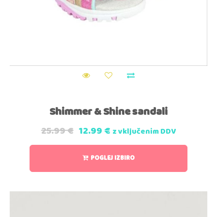
Shimmer & Shine sandali
25.99
€
12.99
€
z vključenim DDV
POGLEJ IZBIRO