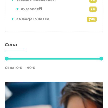
(1)
Avtosedeži
(1)
Za Morje In Bazen
(58)
Cena
Cena:
0 €
—
40 €