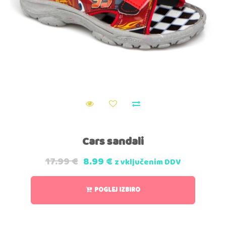
Cars sandali
17.99
€
8.99
€
z vključenim DDV
POGLEJ IZBIRO