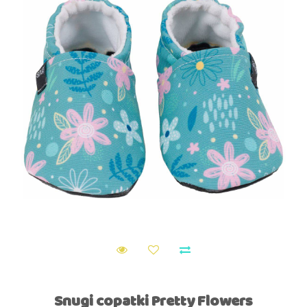
Snugi copatki Pretty Flowers