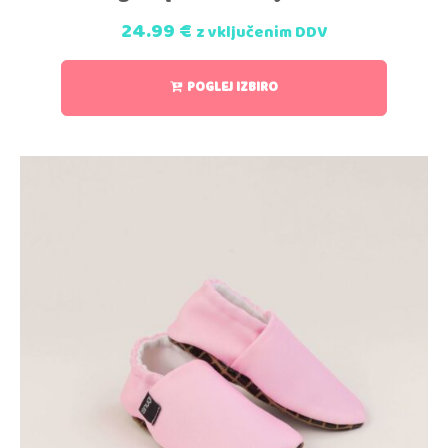
24.99
€
z vključenim DDV
POGLEJ IZBIRO