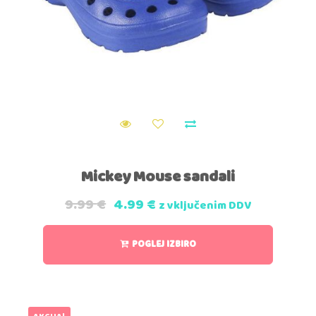
Mickey Mouse sandali
9.99
€
4.99
€
z vključenim DDV
POGLEJ IZBIRO