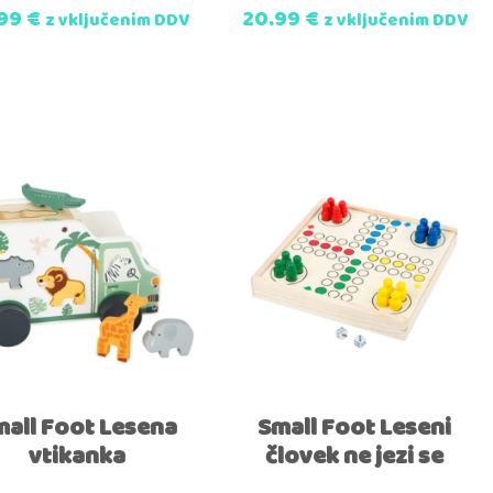
.99
€
20.99
€
z vključenim DDV
z vključenim DDV
mall Foot Lesena
Small Foot Leseni
vtikanka
človek ne jezi se