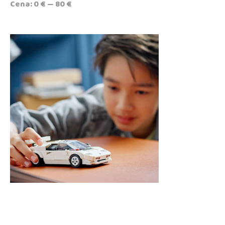
Cena:
0 €
—
80 €