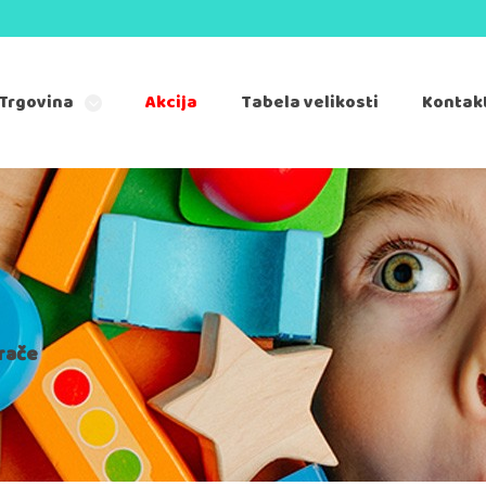
Trgovina
Akcija
Tabela velikosti
Kontak
rače