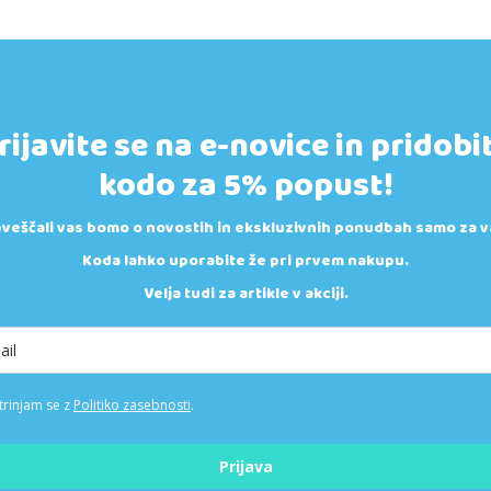
rijavite se na e-novice in pridobi
kodo za 5% popust!
veščali vas bomo o novostih in ekskluzivnih ponudbah samo za v
Koda lahko uporabite že pri prvem nakupu.
Velja tudi za artikle v akciji.
trinjam se z
Politiko zasebnosti
.
Prijava