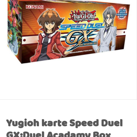
Yugioh karte Speed Duel
GX:Duel Acadamy Box