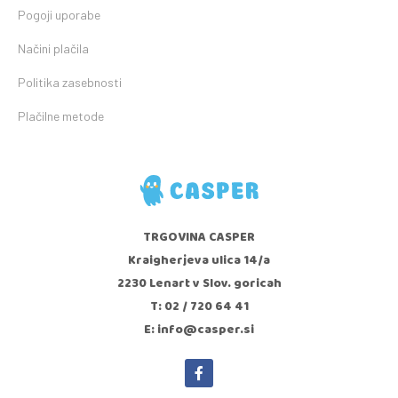
Pogoji uporabe
Načini plačila
Politika zasebnosti
Plačilne metode
TRGOVINA CASPER
Kraigherjeva ulica 14/a
2230 Lenart v Slov. goricah
T: 02 / 720 64 41
E: info@casper.si