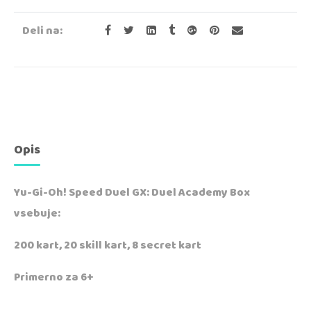
Deli na:
Opis
Yu-Gi-Oh! Speed Duel GX: Duel Academy Box
vsebuje:
200 kart, 20 skill kart, 8 secret kart
Primerno za 6+