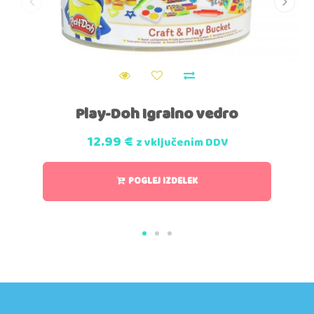
Play-Doh Igralno vedro
12.99
€
z vključenim DDV
POGLEJ IZDELEK