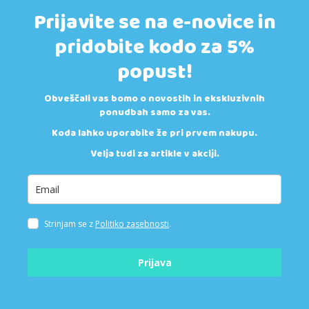
Prijavite se na e-novice in
pridobite kodo za 5%
popust!
Obveščali vas bomo o novostih in ekskluzivnih
ponudbah samo za vas.
Koda lahko uporabite že pri prvem nakupu.
Velja tudi za artikle v akciji.
Strinjam se z
Politiko zasebnosti
.
Prijava