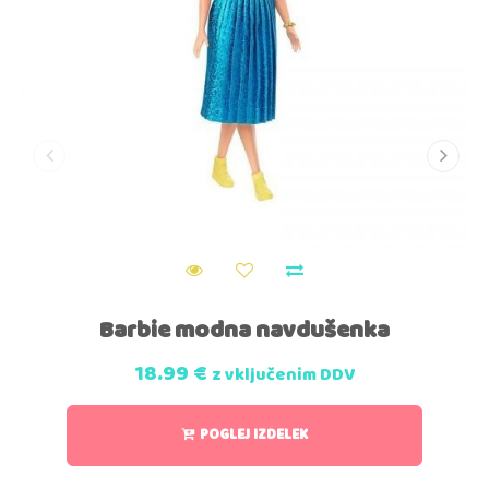
Barbie modna navdušenka
18.99
€
z vključenim DDV
POGLEJ IZDELEK