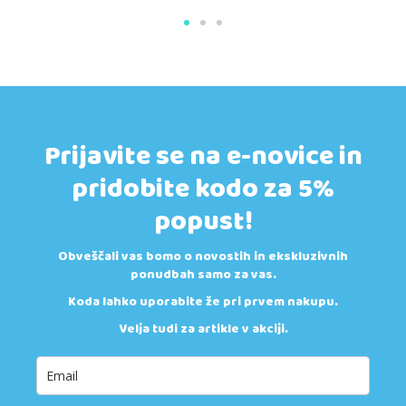
Prijavite se na e-novice in
pridobite kodo za 5%
popust!
Obveščali vas bomo o novostih in ekskluzivnih
ponudbah samo za vas.
Koda lahko uporabite že pri prvem nakupu.
Velja tudi za artikle v akciji.