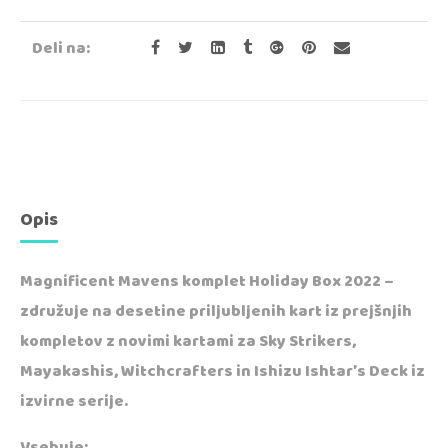
Deli na:
Opis
Magnificent Mavens komplet Holiday Box 2022 –
združuje na desetine priljubljenih kart iz prejšnjih
kompletov z novimi kartami za Sky Strikers,
Mayakashis, Witchcrafters in Ishizu Ishtar’s Deck iz
izvirne serije.
Vsebuje: