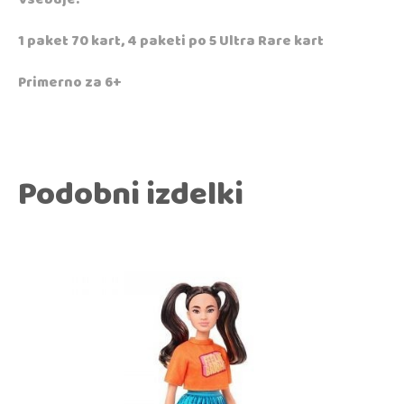
1 paket 70 kart, 4 paketi po 5 Ultra Rare kart
Primerno za 6+
Podobni izdelki