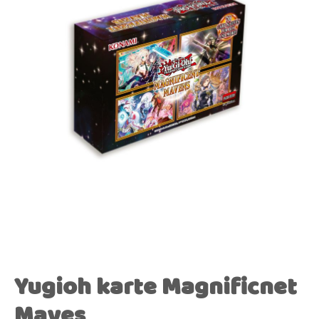
Yugioh karte Magnificnet
Maves