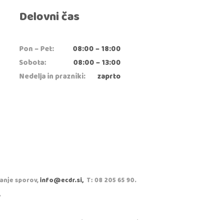
Delovni čas
Pon – Pet:
08:00 – 18:00
Sobota:
08:00 – 13:00
Nedelja in prazniki:
zaprto
vanje sporov,
info@ecdr.si,
T: 08 205 65 90.
.