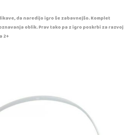
slikave, da naredijo igro še zabavnejšo. Komplet
znavanja oblik. Prav tako pa z igro poskrbi za razvoj
a 2+