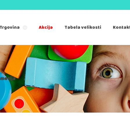
Trgovina
Akcija
Tabela velikosti
Kontak
metija