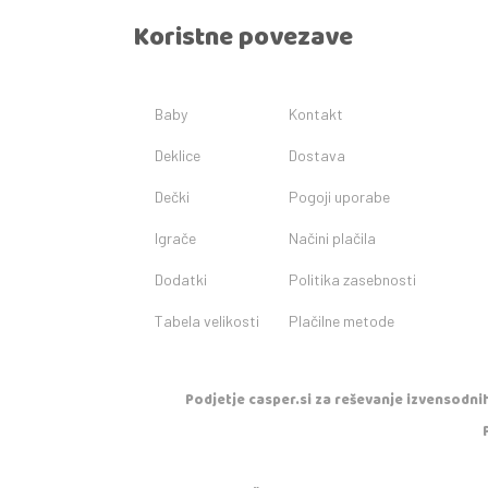
Koristne povezave
Baby
Kontakt
Deklice
Dostava
Dečki
Pogoji uporabe
Igrače
Načini plačila
Dodatki
Politika zasebnosti
Tabela velikosti
Plačilne metode
Podjetje casper.si za reševanje izvensodnih