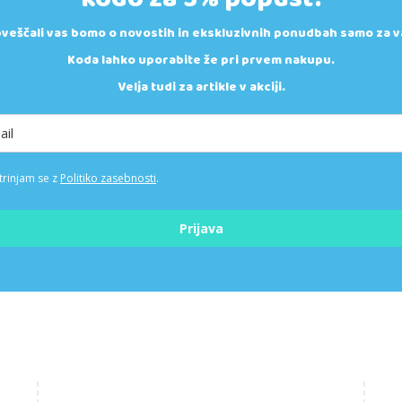
veščali vas bomo o novostih in ekskluzivnih ponudbah samo za v
Koda lahko uporabite že pri prvem nakupu.
Velja tudi za artikle v akciji.
trinjam se z
Politiko zasebnosti
.
Prijava