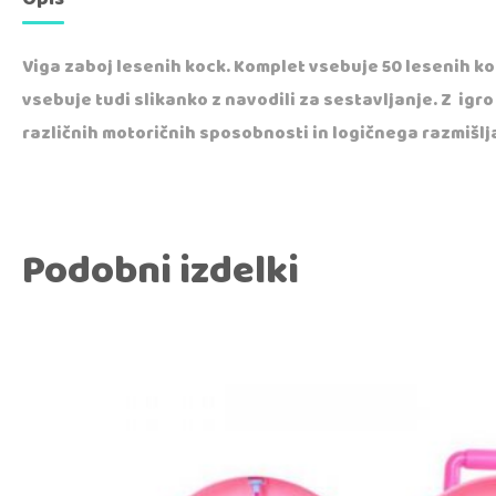
Viga zaboj lesenih kock. Komplet vsebuje 50 lesenih koc
vsebuje tudi slikanko z navodili za sestavljanje. Z igr
različnih motoričnih sposobnosti in logičnega razmišlj
Podobni izdelki