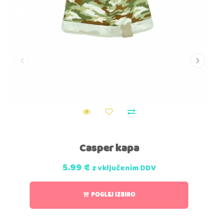
Casper kapa
5.99
€
z vključenim DDV
POGLEJ IZBIRO