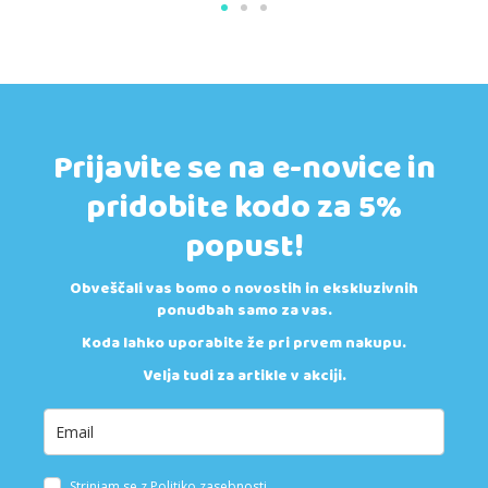
Prijavite se na e-novice in
pridobite kodo za 5%
popust!
Obveščali vas bomo o novostih in ekskluzivnih
ponudbah samo za vas.
Koda lahko uporabite že pri prvem nakupu.
Velja tudi za artikle v akciji.
Strinjam se z
Politiko zasebnosti
.