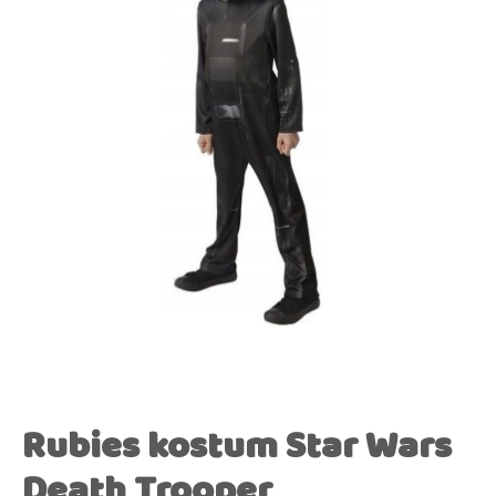
Rubies kostum Star Wars
Death Trooper