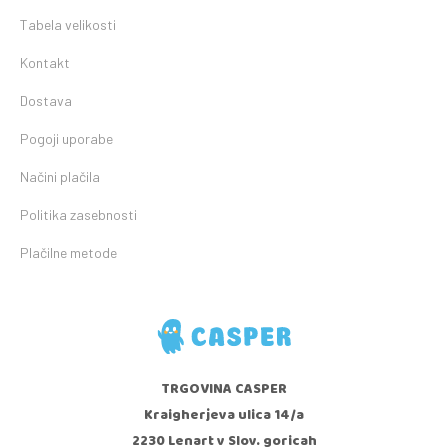
Tabela velikosti
Kontakt
Dostava
Pogoji uporabe
Načini plačila
Politika zasebnosti
Plačilne metode
TRGOVINA CASPER
Kraigherjeva ulica 14/a
2230 Lenart v Slov. goricah