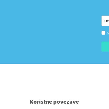
S
Koristne povezave