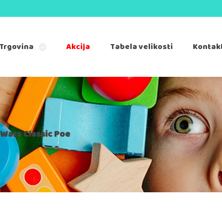
Trgovina
Akcija
Tabela velikosti
Kontak
 Wars Classic Poe