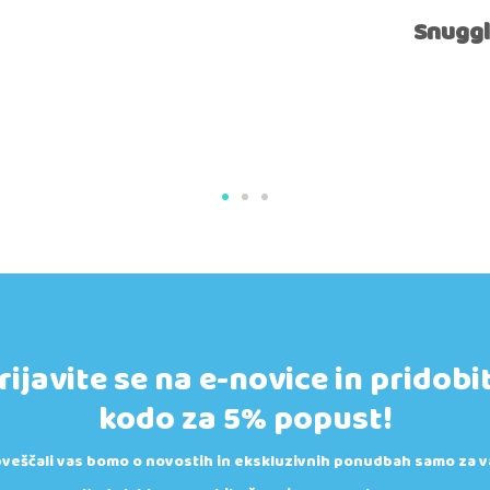
Snuggl
rijavite se na e-novice in pridobi
kodo za 5% popust!
veščali vas bomo o novostih in ekskluzivnih ponudbah samo za v