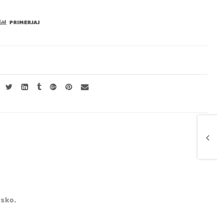
PRIMERJAJ
asko.