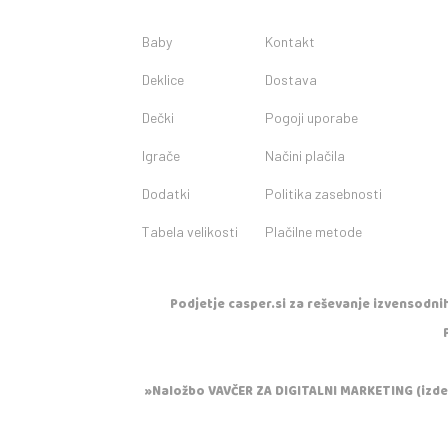
Baby
Kontakt
Deklice
Dostava
Dečki
Pogoji uporabe
Igrače
Načini plačila
Dodatki
Politika zasebnosti
Tabela velikosti
Plačilne metode
Podjetje casper.si za reševanje izvensodnih
»Naložbo VAVČER ZA DIGITALNI MARKETING (izdela