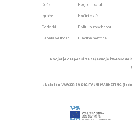
Dečki
Pogoji uporabe
Igrače
Načini plačila
Dodatki
Politika zasebnosti
Tabela velikosti
Plačilne metode
Podjetje casper.si za reševanje izvensodnih
»Naložbo VAVČER ZA DIGITALNI MARKETING (izdela