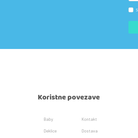
S
Koristne povezave
Baby
Kontakt
Deklice
Dostava