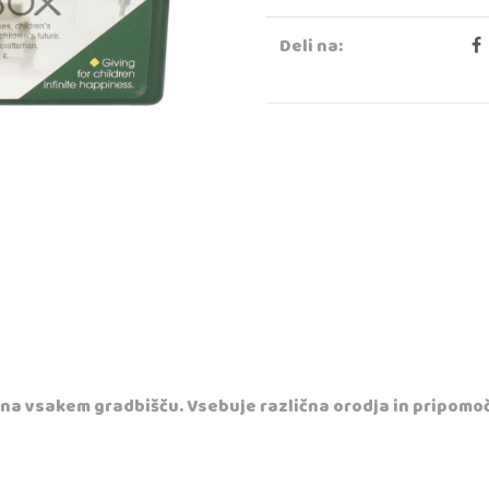
Deli na:
 na vsakem gradbišču. Vsebuje različna orodja in pripomočk