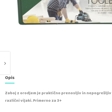
Opis
Zaboj z orodjem je praktično prenosljiv in nepogrešljiv
različni vijaki. Primerno za 3+