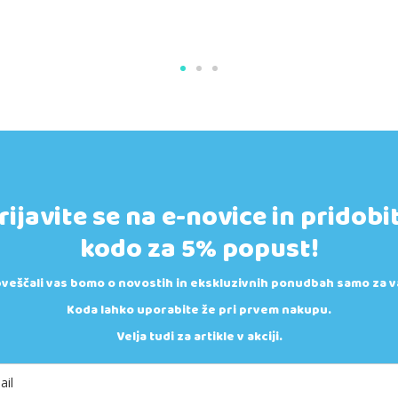
rijavite se na e-novice in pridobi
kodo za 5% popust!
veščali vas bomo o novostih in ekskluzivnih ponudbah samo za v
Koda lahko uporabite že pri prvem nakupu.
Velja tudi za artikle v akciji.