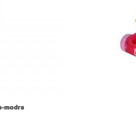
ja-modra