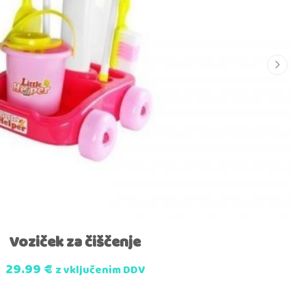
Voziček za čiščenje
29.99
€
z vključenim DDV