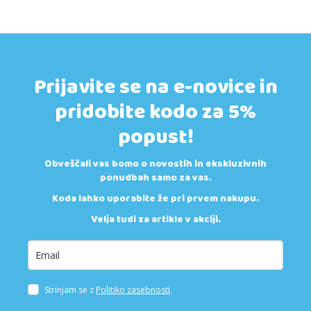
Prijavite se na e-novice in
pridobite kodo za 5%
popust!
Obveščali vas bomo o novostih in ekskluzivnih
ponudbah samo za vas.
Koda lahko uporabite že pri prvem nakupu.
Velja tudi za artikle v akciji.
Strinjam se z
Politiko zasebnosti
.