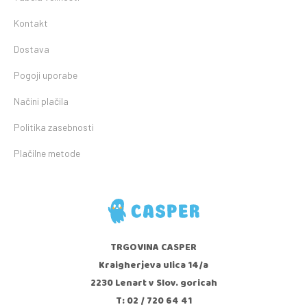
Kontakt
Dostava
Pogoji uporabe
Načini plačila
Politika zasebnosti
Plačilne metode
TRGOVINA CASPER
Kraigherjeva ulica 14/a
2230 Lenart v Slov. goricah
T: 02 / 720 64 41