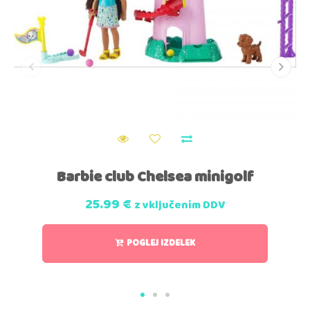
Barbie club Chelsea minigolf
25.99
€
z vključenim DDV
POGLEJ IZDELEK