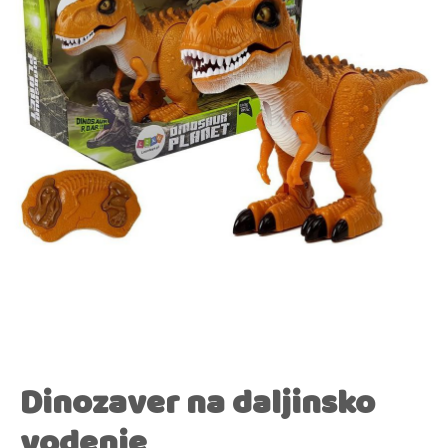
Dinozaver na daljinsko
vodenje