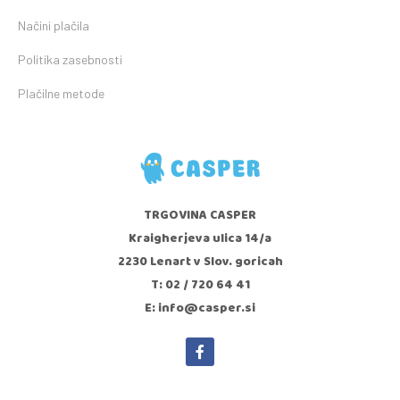
Načini plačila
Politika zasebnosti
Plačilne metode
TRGOVINA CASPER
Kraigherjeva ulica 14/a
2230 Lenart v Slov. goricah
T: 02 / 720 64 41
E: info@casper.si