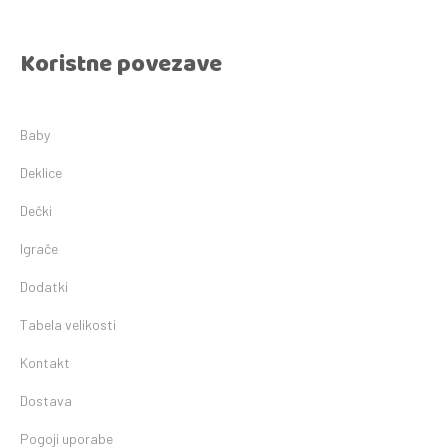
Koristne povezave
Baby
Deklice
Dečki
Igrače
Dodatki
Tabela velikosti
Kontakt
Dostava
Pogoji uporabe