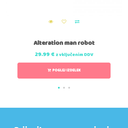
Alteration man robot
29.99
€
z vključenim DDV
POGLEJ IZDELEK