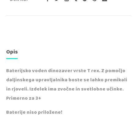
Opis
Baterijsko voden dinozaver vrste T rex. Z pomočjo
daljinskega upravljalnika boste se lahko premikali
in rjoveli. Izdelek ima zvočne in svetlobne učinke.
Primerno za 3+
Baterije niso priložene!