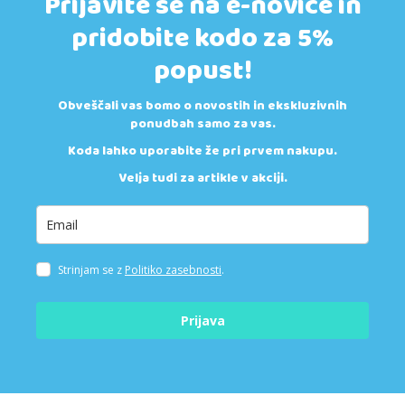
Prijavite se na e-novice in
pridobite kodo za 5%
popust!
Obveščali vas bomo o novostih in ekskluzivnih
ponudbah samo za vas.
Koda lahko uporabite že pri prvem nakupu.
Velja tudi za artikle v akciji.
Strinjam se z
Politiko zasebnosti
.
Prijava