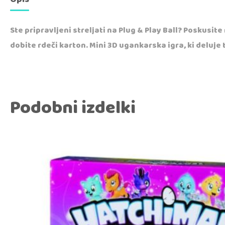
Ste pripravljeni streljati na Plug & Play Ball? Poskus
dobite rdeči karton. Mini 3D ugankarska igra, ki deluje 
Podobni izdelki