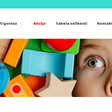
Trgovina
Akcija
Tabela velikosti
Kontak
a žoga