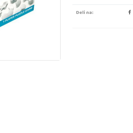
Deli na: