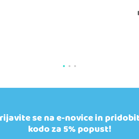
rijavite se na e-novice in pridobi
kodo za 5% popust!