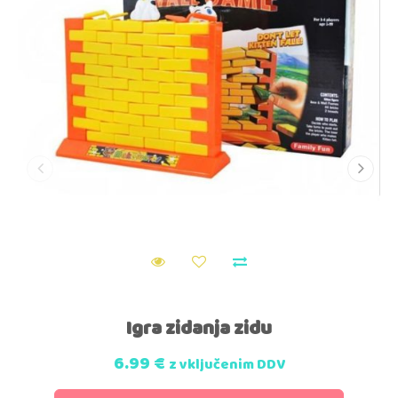
Igra zidanja zidu
6.99
€
z vključenim DDV