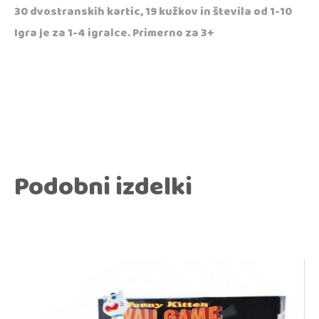
30 dvostranskih kartic, 19 kužkov in števila od 1-10
Igra je za 1-4 igralce. Primerno za 3+
Podobni izdelki