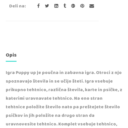
Deli na:
Opis
Igra Puppy up je poučna in zabavna igra. Otroci z njo
spoznavajo števila in se učijo šteti. Igra vsebuje
prikupno tehtnico, različna števila, karte in psičke, z
katerimi uravnavate tehtnico. Na eno stran
tehtnice položite število nato pa preštejete število
psičkov in jih položite na drugo stran da
uravnovesite tehtnico. Komplet vsebuje tehtnico,