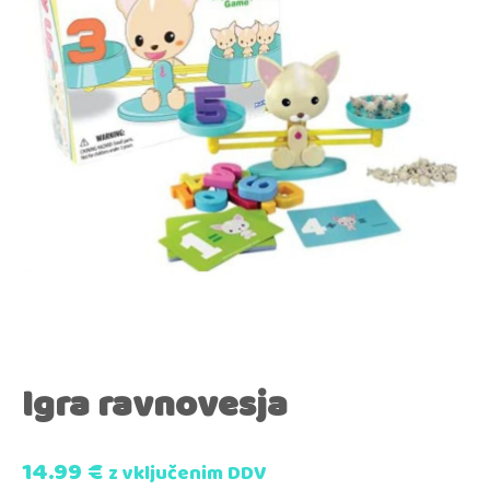
Igra ravnovesja
14.99
€
z vključenim DDV