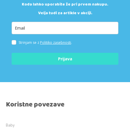
Koda lahko uporabite že pri prvem nakupu.
Velja tudi za artikle v akciji.
Strinjam se z
Politiko zasebnosti
.
Prijava
Koristne povezave
Baby