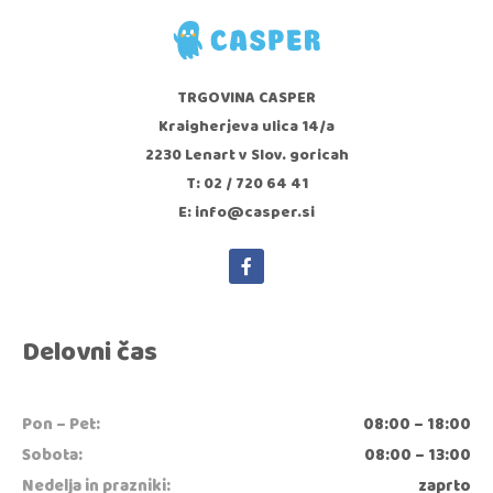
TRGOVINA CASPER
Kraigherjeva ulica 14/a
2230 Lenart v Slov. goricah
T: 02 / 720 64 41
E: info@casper.si
Delovni čas
Pon – Pet:
08:00 – 18:00
Sobota:
08:00 – 13:00
Nedelja in prazniki:
zaprto