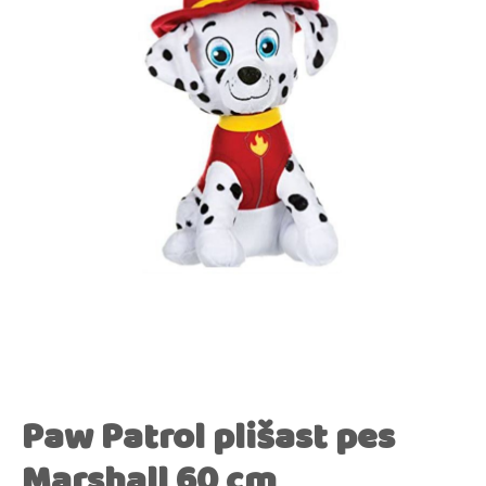
Paw Patrol plišast pes
Marshall 60 cm