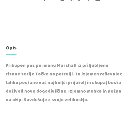
Opis
Prikupen pes po imenu Marshall iz priljubljene
risane serije Tačke na patrulji. Ta izjemen reševalec
lahko postane vaš najboljši prijatelj in skupaj bosta
doživeli nove dogodivščine. Izjemno mehka in nežna
na otip. Navdušuje z svojo velikostjo.