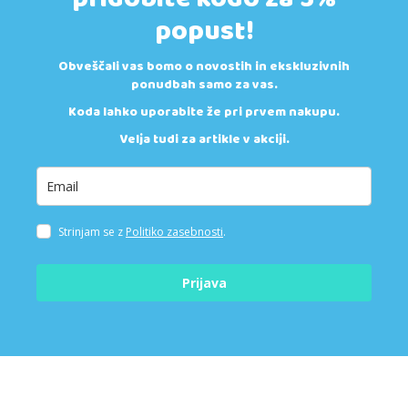
popust!
Obveščali vas bomo o novostih in ekskluzivnih
ponudbah samo za vas.
Koda lahko uporabite že pri prvem nakupu.
Velja tudi za artikle v akciji.
Strinjam se z
Politiko zasebnosti
.
Prijava