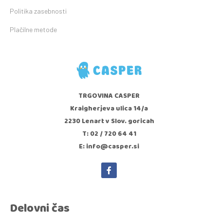
Politika zasebnosti
Plačilne metode
TRGOVINA CASPER
Kraigherjeva ulica 14/a
2230 Lenart v Slov. goricah
T: 02 / 720 64 41
E: info@casper.si
Delovni čas