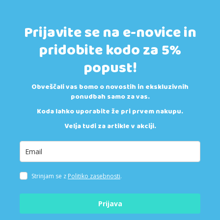
Prijavite se na e-novice in
pridobite kodo za 5%
popust!
Obveščali vas bomo o novostih in ekskluzivnih
ponudbah samo za vas.
Koda lahko uporabite že pri prvem nakupu.
Velja tudi za artikle v akciji.
Strinjam se z
Politiko zasebnosti
.
Prijava