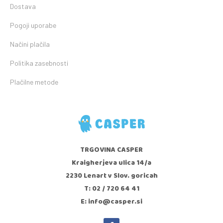
Dostava
Pogoji uporabe
Načini plačila
Politika zasebnosti
Plačilne metode
TRGOVINA CASPER
Kraigherjeva ulica 14/a
2230 Lenart v Slov. goricah
T: 02 / 720 64 41
E: info@casper.si