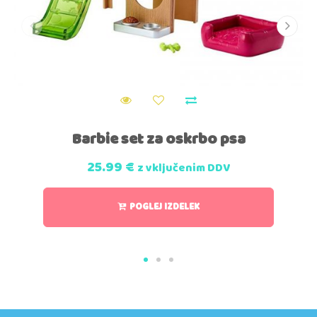
Barbie set za oskrbo psa
25.99
€
z vključenim DDV
POGLEJ IZDELEK