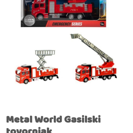
Metal World Gasilski
tovornjak