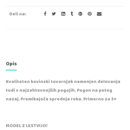
Deli na:
Opis
Kvaliteten kovinski tovornjak namenjen delovanja
tudi v najzahtevnejših pogojih. Pogon na poteg
nazaj. Premikajoča sprednja roka. Primerno za 3+
MODEL Z LESTVIJO!