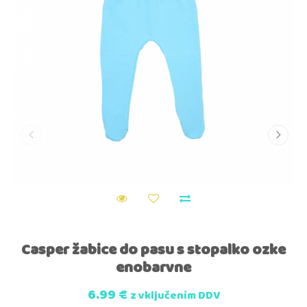
Casper žabice do pasu s stopalko ozke
enobarvne
6.99
€
z vključenim DDV