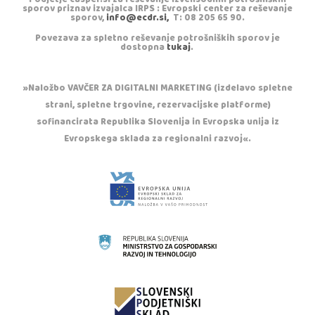
sporov priznav izvajalca IRPS : Evropski center za reševanje
sporov,
info@ecdr.si,
T: 08 205 65 90.
Povezava za spletno reševanje potrošniških sporov je
dostopna
tukaj
.
»Naložbo VAVČER ZA DIGITALNI MARKETING (izdelavo spletne
strani, spletne trgovine, rezervacijske platforme)
sofinancirata Republika Slovenija in Evropska unija iz
Evropskega sklada za regionalni razvoj«.