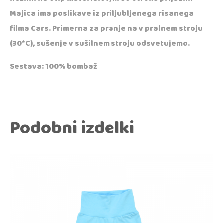
Majica ima poslikave iz priljubljenega risanega
filma Cars. Primerna za pranje na v pralnem stroju
(30*C), sušenje v sušilnem stroju odsvetujemo.
Sestava: 100% bombaž
Podobni izdelki