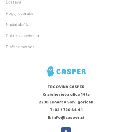
Dostava
Pogoji uporabe
Načini plačila
Politika zasebnosti
Plačilne metode
TRGOVINA CASPER
Kraigherjeva ulica 14/a
2230 Lenart v Slov. goricah
T: 02 / 720 64 41
E: info@casper.si