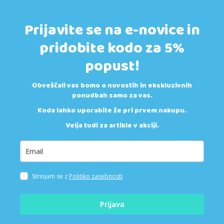
Prijavite se na e-novice in
pridobite kodo za 5%
popust!
Obveščali vas bomo o novostih in ekskluzivnih
ponudbah samo za vas.
Koda lahko uporabite že pri prvem nakupu.
Velja tudi za artikle v akciji.
Strinjam se z
Politiko zasebnosti
.
Prijava