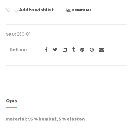
Add to wishlist
PRIMERJAJ
SKU:
260-01
Deli na:
Opis
material: 95 % bombaž, 5 % elastan