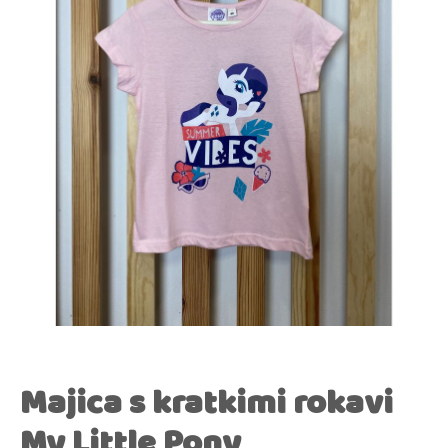
Majica s kratkimi rokavi
My Little Pony