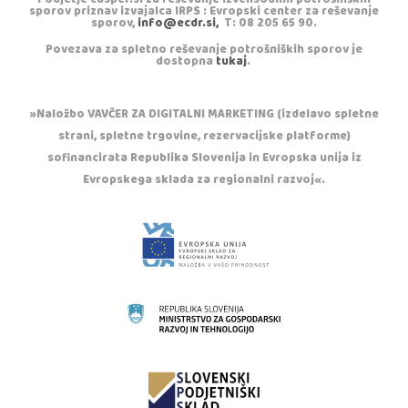
sporov priznav izvajalca IRPS : Evropski center za reševanje
sporov,
info@ecdr.si,
T: 08 205 65 90.
Povezava za spletno reševanje potrošniških sporov je
dostopna
tukaj
.
»Naložbo VAVČER ZA DIGITALNI MARKETING (izdelavo spletne
strani, spletne trgovine, rezervacijske platforme)
sofinancirata Republika Slovenija in Evropska unija iz
Evropskega sklada za regionalni razvoj«.