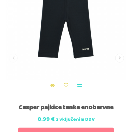
Casper pajkice tanke enobarvne
8.99
€
z vključenim DDV