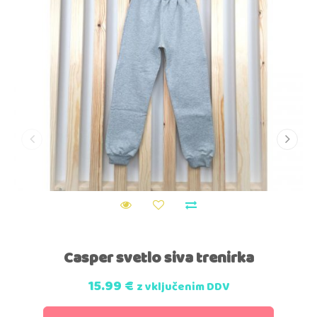
Casper svetlo siva trenirka
15.99
€
z vključenim DDV