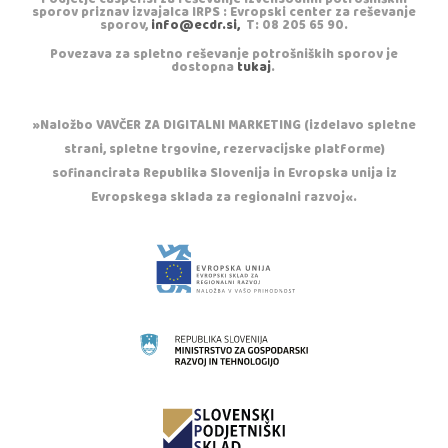
sporov priznav izvajalca IRPS : Evropski center za reševanje
sporov,
info@ecdr.si,
T: 08 205 65 90.
Povezava za spletno reševanje potrošniških sporov je
dostopna
tukaj
.
»Naložbo VAVČER ZA DIGITALNI MARKETING (izdelavo spletne
strani, spletne trgovine, rezervacijske platforme)
sofinancirata Republika Slovenija in Evropska unija iz
Evropskega sklada za regionalni razvoj«.