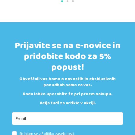
Prijavite se na e-novice in
pridobite kodo za 5%
popust!
Obveščali vas bomo o novostih in ekskluzivnih
ponudbah samo za vas.
Koda lahko uporabite že pri prvem nakupu.
Velja tudi za artikle v akciji.
Strinjam se z
Politiko zasebnosti
.