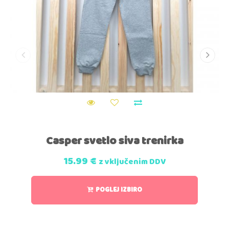
Casper svetlo siva trenirka
15.99
€
z vključenim DDV
POGLEJ IZBIRO