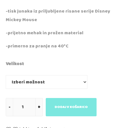
-tisk junaka iz priljubljene risane serije Disney
Mickey Mouse
-prijetno mehak in prožen material
-primerno za pranje na 40*C
Velikost
DODAJ V KOŠARICO