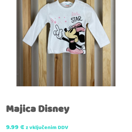
Majica Disney
9.99
€
z vključenim DDV