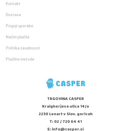
Kontakt
Dostava
Pogoji uporabe
Načini plačila
Politika zasebnosti
Plačilne metode
TRGOVINA CASPER
Kraigherjeva ulica 14/a
2230 Lenart v Slov. goricah
T: 02 / 720 64 41
E: info@casper.si