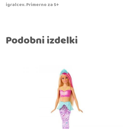
igralcev. Primerno za 5+
Podobni izdelki