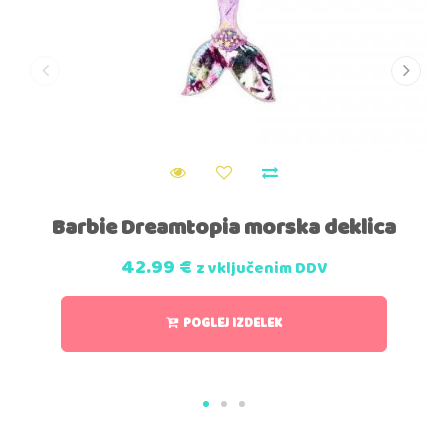
Barbie Dreamtopia morska deklica
42.99
€
z vključenim DDV
POGLEJ IZDELEK