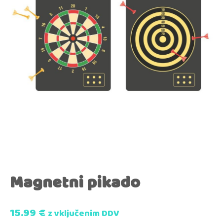
Magnetni pikado
15.99
€
z vključenim DDV