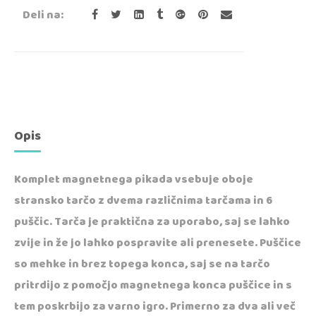
Deli na:
Opis
Komplet magnetnega pikada vsebuje oboje
stransko tarčo z dvema različnima tarčama in 6
puščic. Tarča je praktična za uporabo, saj se lahko
zvije in že jo lahko pospravite ali prenesete. Puščice
so mehke in brez topega konca, saj se na tarčo
pritrdijo z pomočjo magnetnega konca puščice in s
tem poskrbijo za varno igro. Primerno za dva ali več