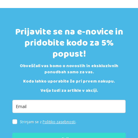
Prijavite se na e-novice in
pridobite kodo za 5%
popust!
Obveščali vas bomo o novostih in ekskluzivnih
ponudbah samo za vas.
Koda lahko uporabite že pri prvem nakupu.
Velja tudi za artikle v akciji.
Strinjam se z
Politiko zasebnosti
.