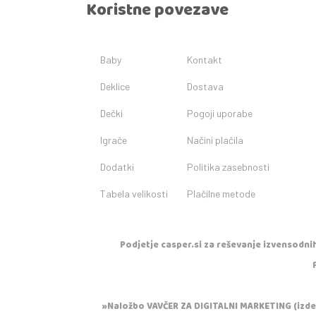
Koristne povezave
Baby
Kontakt
Deklice
Dostava
Dečki
Pogoji uporabe
Igrače
Načini plačila
Dodatki
Politika zasebnosti
Tabela velikosti
Plačilne metode
Podjetje casper.si za reševanje izvensodnih
»Naložbo VAVČER ZA DIGITALNI MARKETING (izdela