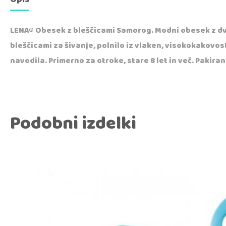
LENA® Obesek z bleščicami Samorog. Modni obesek z dv
bleščicami za šivanje, polnilo iz vlaken, visokokakovo
navodila. Primerno za otroke, stare 8 let in več. Pakira
Podobni izdelki