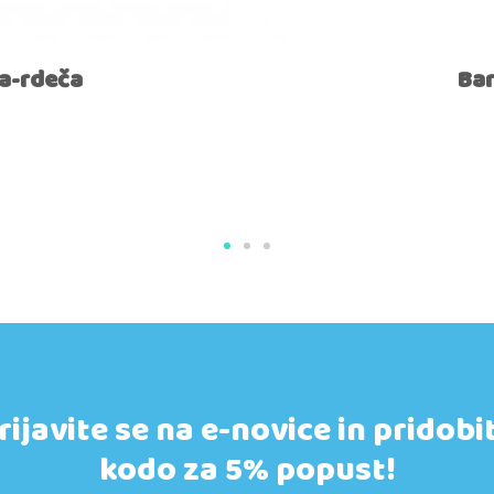
a-rdeča
Bar
rijavite se na e-novice in pridobi
kodo za 5% popust!