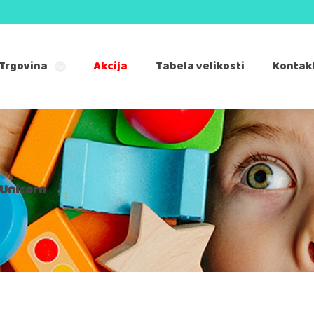
Trgovina
Akcija
Tabela velikosti
Kontak
 Unicorn