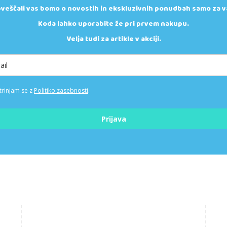
veščali vas bomo o novostih in ekskluzivnih ponudbah samo za v
Koda lahko uporabite že pri prvem nakupu.
Velja tudi za artikle v akciji.
trinjam se z
Politiko zasebnosti
.
Prijava