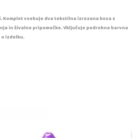
. Komplet vsebuje dva tekstilna izrezana kosa z
usnja in šivalne pripomočke. Vključuje podrobna barvna
 o izdelku.