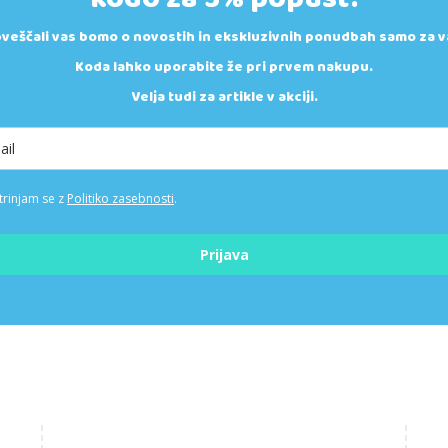
veščali vas bomo o novostih in ekskluzivnih ponudbah samo za v
Koda lahko uporabite že pri prvem nakupu.
Velja tudi za artikle v akciji.
trinjam se z
Politiko zasebnosti
.
Prijava