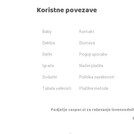
Koristne povezave
Baby
Kontakt
Deklice
Dostava
Dečki
Pogoji uporabe
Igrače
Načini plačila
Dodatki
Politika zasebnosti
Tabela velikosti
Plačilne metode
Podjetje casper.si za reševanje izvensodnih