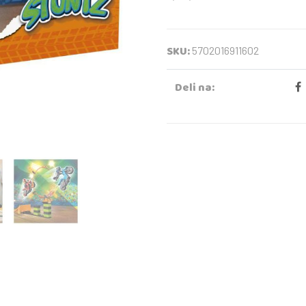
SKU:
5702016911602
Deli na: