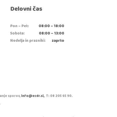
Delovni čas
Pon – Pet:
08:00 – 18:00
Sobota:
08:00 – 13:00
Nedelja in prazniki:
zaprto
vanje sporov,
info@ecdr.si,
T: 08 205 65 90.
.