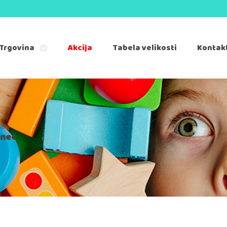
Trgovina
Akcija
Tabela velikosti
Kontak
inec