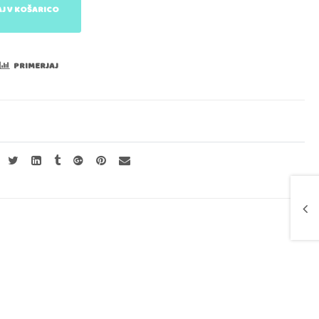
J V KOŠARICO
PRIMERJAJ