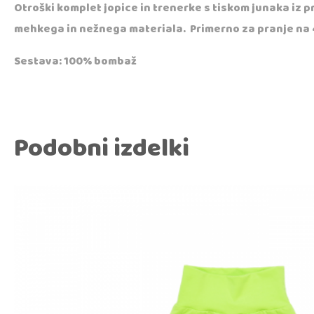
Otroški komplet jopice in trenerke s tiskom junaka iz p
mehkega in nežnega materiala. Primerno za pranje na 
Sestava: 100% bombaž
Podobni izdelki