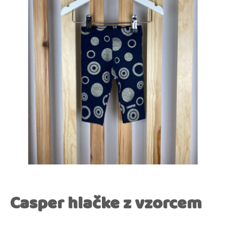
Casper hlačke z vzorcem