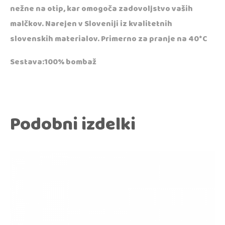
nežne na otip, kar omogoča zadovoljstvo vaših
malčkov. Narejen v Sloveniji iz kvalitetnih
slovenskih materialov. Primerno za pranje na 40*C
Sestava:100% bombaž
Podobni izdelki