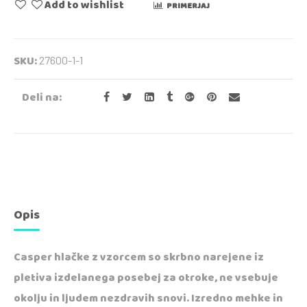
Add to wishlist
PRIMERJAJ
SKU:
27600-1-1
Deli na:
Opis
Casper hlačke z vzorcem so skrbno narejene iz
pletiva izdelanega posebej za otroke, ne vsebuje
okolju in ljudem nezdravih snovi. Izredno mehke in