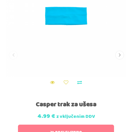
Casper trak za ušesa
4.99
€
z vključenim DDV