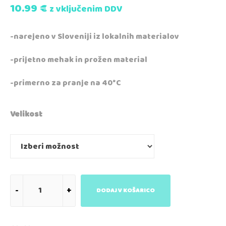
10.99
€
z vključenim DDV
-narejeno v Sloveniji iz lokalnih materialov
-prijetno mehak in prožen material
-primerno za pranje na 40*C
Velikost
DODAJ V KOŠARICO