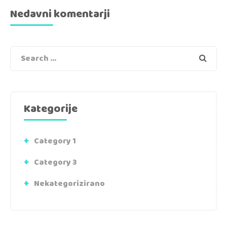
Nedavni komentarji
Search
Kategorije
Category 1
Category 3
Nekategorizirano