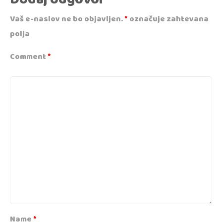
Vaš e-naslov ne bo objavljen.
*
označuje zahtevana
polja
Comment
*
Name
*