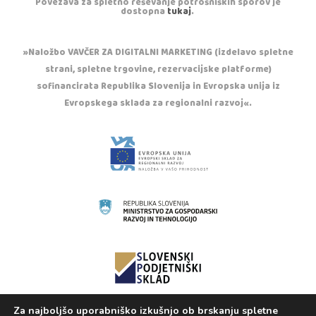
Povezava za spletno reševanje potrošniških sporov je
dostopna
tukaj
.
»Naložbo VAVČER ZA DIGITALNI MARKETING (izdelavo spletne
strani, spletne trgovine, rezervacijske platforme)
sofinancirata Republika Slovenija in Evropska unija iz
Evropskega sklada za regionalni razvoj«.
Za najboljšo uporabniško izkušnjo ob brskanju spletne