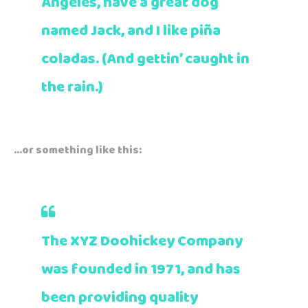
Angeles, have a great dog
named Jack, and I like piña
coladas. (And gettin’ caught in
the rain.)
…or something like this:
The XYZ Doohickey Company
was founded in 1971, and has
been providing quality