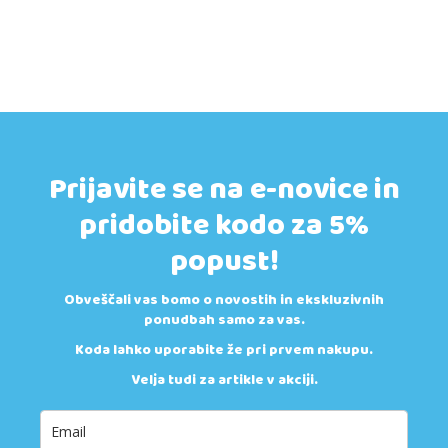
Prijavite se na e-novice in
pridobite kodo za 5%
popust!
Obveščali vas bomo o novostih in ekskluzivnih
ponudbah samo za vas.
Koda lahko uporabite že pri prvem nakupu.
Velja tudi za artikle v akciji.