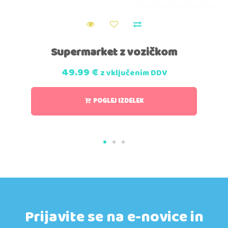
Supermarket z vozičkom
49.99
€
z vključenim DDV
POGLEJ IZDELEK
Prijavite se na e-novice in