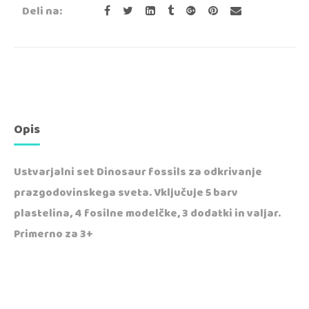
Deli na:
Opis
Ustvarjalni set Dinosaur fossils za odkrivanje
prazgodovinskega sveta. Vključuje 5 barv
plastelina, 4 fosilne modelčke, 3 dodatki in valjar.
Primerno za 3+