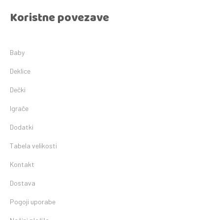
Koristne povezave
Baby
Deklice
Dečki
Igrače
Dodatki
Tabela velikosti
Kontakt
Dostava
Pogoji uporabe