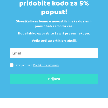
pridobite kodo za 5%
popust!
Obveščali vas bomo o novostih in ekskluzivnih
ponudbah samo za vas.
Koda lahko uporabite že pri prvem nakupu.
Velja tudi za artikle v akciji.
Strinjam se z
Politiko zasebnosti
.
Prijava