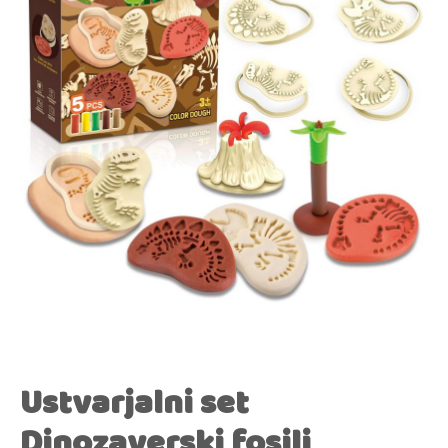
Ustvarjalni set
Dinozaverski fosili