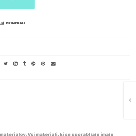
PRIMERJAJ
materialov. Vsi materiali, ki se uporabljajo imajo