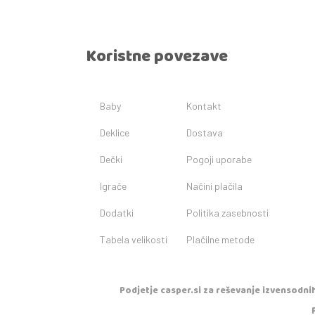
Koristne povezave
Baby
Kontakt
Deklice
Dostava
Dečki
Pogoji uporabe
Igrače
Načini plačila
Dodatki
Politika zasebnosti
Tabela velikosti
Plačilne metode
Podjetje casper.si za reševanje izvensodnih