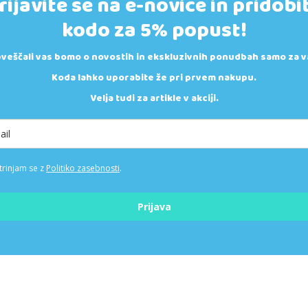
rijavite se na e-novice in pridobi
kodo za 5% popust!
veščali vas bomo o novostih in ekskluzivnih ponudbah samo za v
Koda lahko uporabite že pri prvem nakupu.
Velja tudi za artikle v akciji.
trinjam se z
Politiko zasebnosti
.
Prijava