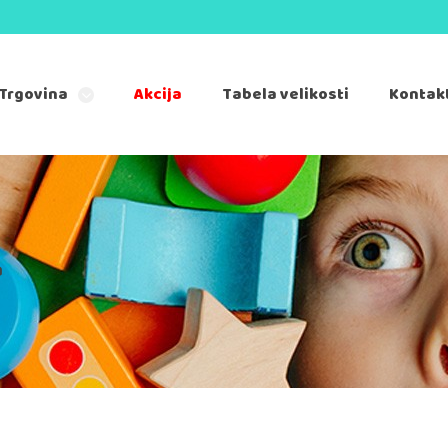
Trgovina
Akcija
Tabela velikosti
Kontak
a