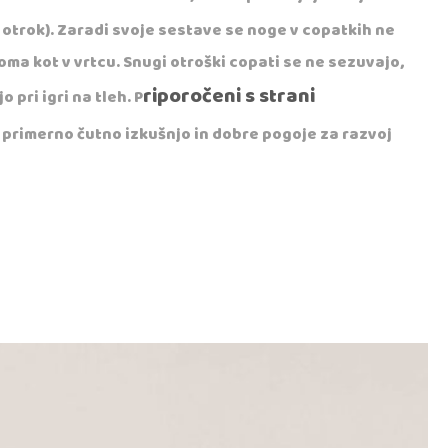
 otrok). Zaradi svoje sestave se noge v copatkih ne
doma kot v vrtcu. Snugi otroški copati se ne sezuvajo,
riporočeni s strani
 pri igri na tleh. P
 primerno čutno izkušnjo in dobre pogoje za razvoj