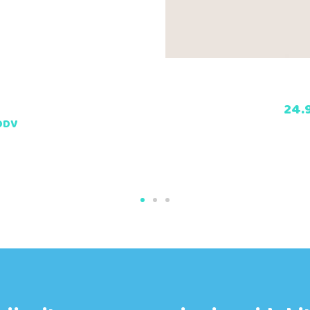
24.
 DDV