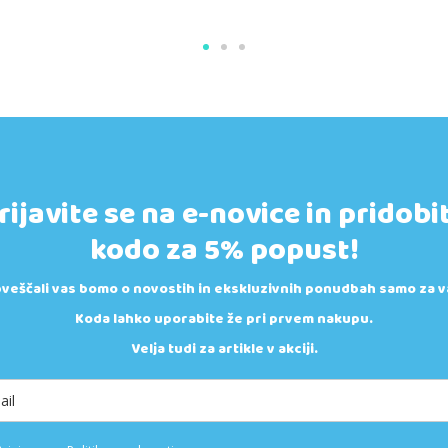
rijavite se na e-novice in pridobi
kodo za 5% popust!
veščali vas bomo o novostih in ekskluzivnih ponudbah samo za v
Koda lahko uporabite že pri prvem nakupu.
Velja tudi za artikle v akciji.