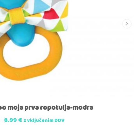
o moja prva ropotulja-modra
8.99
€
z vključenim DDV