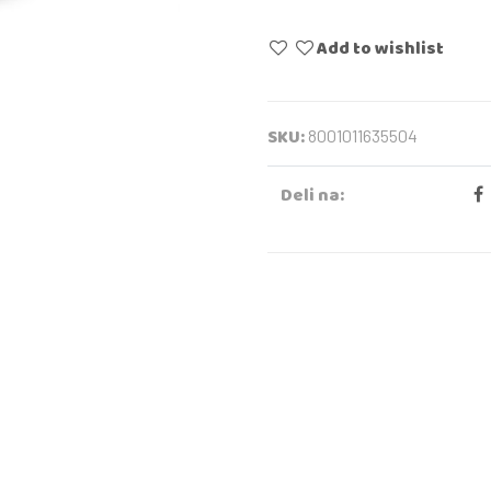
Add to wishlist
SKU:
8001011635504
Deli na: