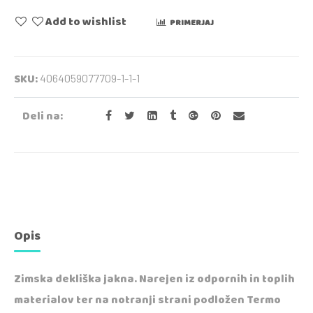
Add to wishlist
PRIMERJAJ
SKU:
4064059077709-1-1-1
Deli na:
Opis
Zimska dekliška jakna. Narejen iz odpornih in toplih
materialov ter na notranji strani podložen Termo