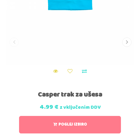
Casper trak za ušesa
4.99
€
z vključenim DDV
POGLEJ IZBIRO