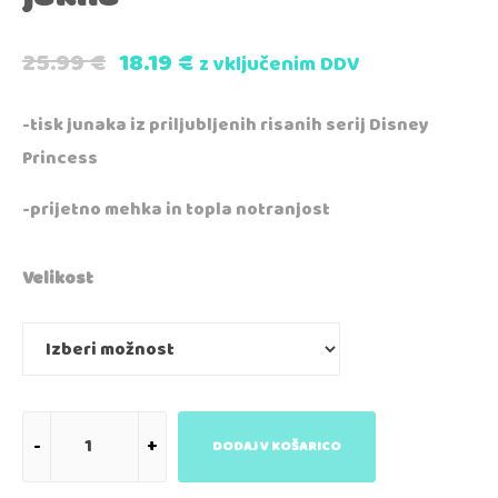
25.99
€
18.19
€
z vključenim DDV
-tisk junaka iz priljubljenih risanih serij Disney
Princess
-prijetno mehka in topla notranjost
Velikost
DODAJ V KOŠARICO