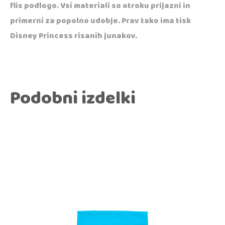
flis podlogo. Vsi materiali so otroku prijazni in
primerni za popolno udobje. Prav tako ima tisk
Disney Princess risanih junakov.
Podobni izdelki