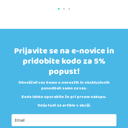
Prijavite se na e-novice in
pridobite kodo za 5%
popust!
Obveščali vas bomo o novostih in ekskluzivnih
ponudbah samo za vas.
Koda lahko uporabite že pri prvem nakupu.
Velja tudi za artikle v akciji.