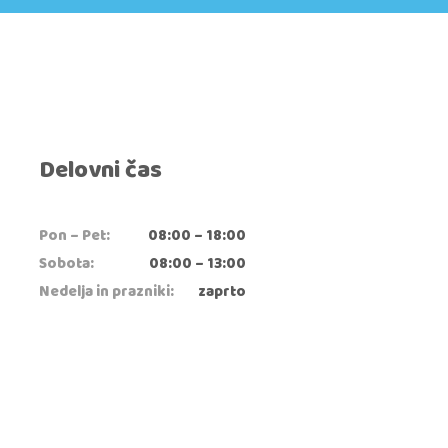
Delovni čas
Pon – Pet:
08:00 – 18:00
Sobota:
08:00 – 13:00
Nedelja in prazniki:
zaprto