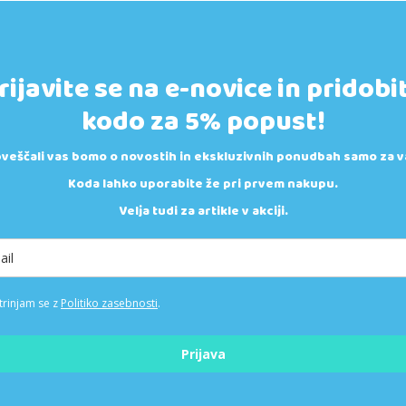
rijavite se na e-novice in pridobi
kodo za 5% popust!
veščali vas bomo o novostih in ekskluzivnih ponudbah samo za v
Koda lahko uporabite že pri prvem nakupu.
Velja tudi za artikle v akciji.
trinjam se z
Politiko zasebnosti
.
Prijava