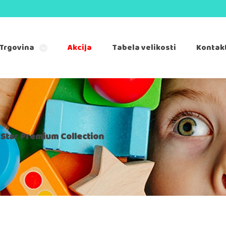
Trgovina
Akcija
Tabela velikosti
Kontak
Star Premium Collection