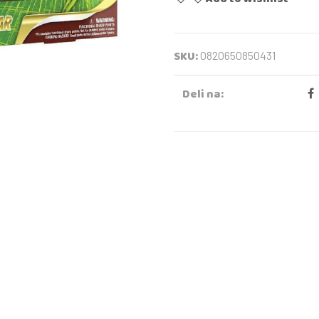
SKU:
0820650850431
Deli na: