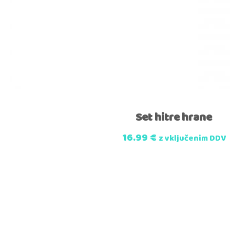
Set hitre hrane
16.99
€
z vključenim DDV