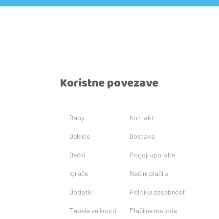
Koristne povezave
Baby
Kontakt
Deklice
Dostava
Dečki
Pogoji uporabe
Igrače
Načini plačila
Dodatki
Politika zasebnosti
Tabela velikosti
Plačilne metode