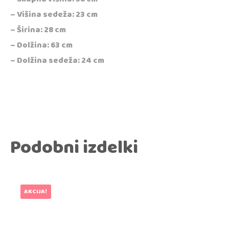
– Višina sedeža: 23 cm
– Širina: 28 cm
– Dolžina: 63 cm
– Dolžina sedeža: 24 cm
Podobni izdelki
AKCIJA!