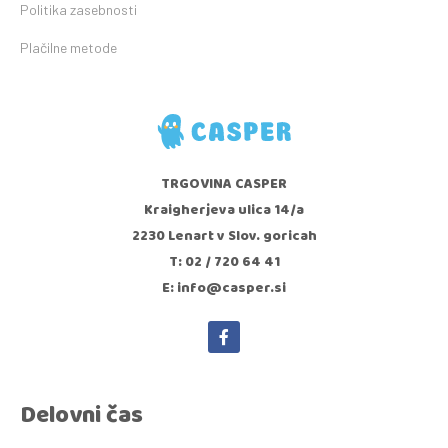
Politika zasebnosti
Plačilne metode
TRGOVINA CASPER
Kraigherjeva ulica 14/a
2230 Lenart v Slov. goricah
T: 02 / 720 64 41
E: info@casper.si
Delovni čas