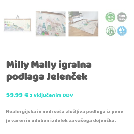
Milly Mally igralna
podlaga Jelenček
59.99
€
z vključenim DDV
Nealergijska in nedrseča zložljiva podloga iz pene
je varen in udoben izdelek za vašega dojenčka.