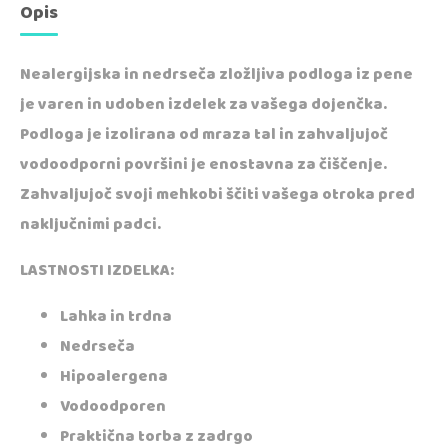
Opis
Nealergijska in nedrseča zložljiva podloga iz pene
je varen in udoben izdelek za vašega dojenčka.
Podloga je izolirana od mraza tal in zahvaljujoč
vodoodporni površini je enostavna za čiščenje.
Zahvaljujoč svoji mehkobi ščiti vašega otroka pred
naključnimi padci.
LASTNOSTI IZDELKA:
Lahka in trdna
Nedrseča
Hipoalergena
Vodoodporen
Praktična torba z zadrgo