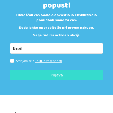
popust!
Obveščali vas bomo o novostih in ekskluzivnih
ponudbah samo za vas.
Koda lahko uporabite že pri prvem nakupu.
Velja tudi za artikle v akciji.
Strinjam se z
Politiko zasebnosti
.
Prijava