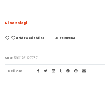
Ni na zalogi
Add to wishlist
PRIMERJAJ
SKU:
5901761127737
Deli na: