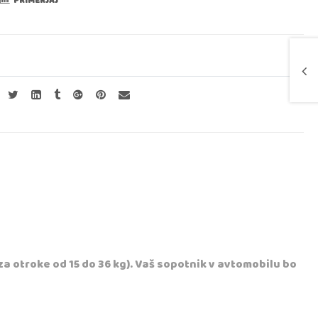
PRIMERJAJ
za otroke od 15 do 36 kg). Vaš sopotnik v avtomobilu bo