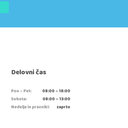
Delovni čas
Pon – Pet:
08:00 – 18:00
Sobota:
08:00 – 13:00
Nedelja in prazniki:
zaprto