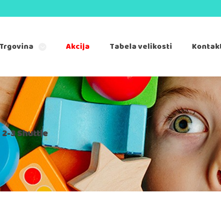
Trgovina
Akcija
Tabela velikosti
Kontak
2-3 Shuttle