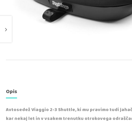
Opis
Avtosedež Viaggio 2-3 Shuttle, ki mu pravimo tudi jahač
kar nekaj let in v vsakem trenutku otrokovega odrašča