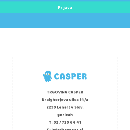
Prijava
TRGOVINA CASPER
Kraigherjeva ulica 14/a
2230 Lenart v Slov.
goricah
T: 02 / 720 64 41