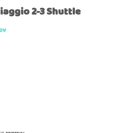
iaggio 2-3 Shuttle
DDV