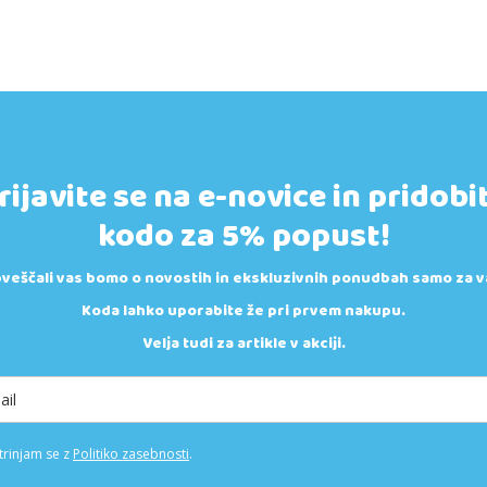
rijavite se na e-novice in pridobi
kodo za 5% popust!
veščali vas bomo o novostih in ekskluzivnih ponudbah samo za v
Koda lahko uporabite že pri prvem nakupu.
Velja tudi za artikle v akciji.
trinjam se z
Politiko zasebnosti
.