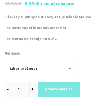
13.99
€
6.99
€
z vključenim DDV
-tisk iz priljubljene Disney serije Minnie Mouse
-prijetno topel in mehak material
-primerna za pranje na 40*C
Velikost
DODAJ V KOŠARICO