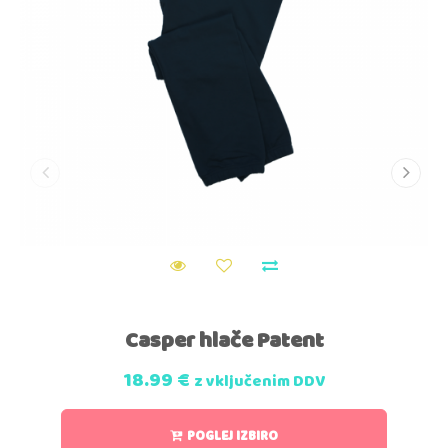
Casper hlače Patent
18.99
€
z vključenim DDV
POGLEJ IZBIRO