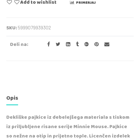
Add to wishlist
PRIMERJAJ
SKU:
5999079939302
Deli na:
Opis
Dekliške pajkice iz debelejšega materiala s tiskom
iz priljubljene risane serije Minnie Mouse. Pajkice
so nežne na otip in prijetno tople. Licenčen izdelek