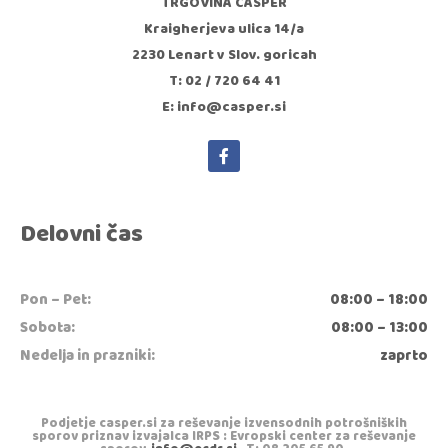
TRGOVINA CASPER
Kraigherjeva ulica 14/a
2230 Lenart v Slov. goricah
T: 02 / 720 64 41
E: info@casper.si
Delovni čas
Pon – Pet:
08:00 – 18:00
Sobota:
08:00 – 13:00
Nedelja in prazniki:
zaprto
Podjetje casper.si za reševanje izvensodnih potrošniških
sporov priznav izvajalca IRPS : Evropski center za reševanje