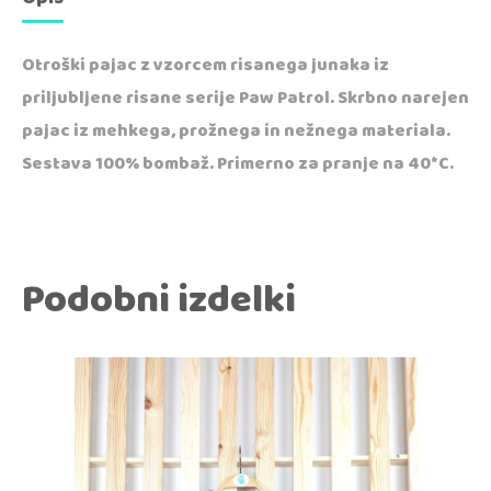
Otroški pajac z vzorcem risanega junaka iz
priljubljene risane serije Paw Patrol. Skrbno narejen
pajac iz mehkega, prožnega in nežnega materiala.
Sestava 100% bombaž. Primerno za pranje na 40*C.
Podobni izdelki