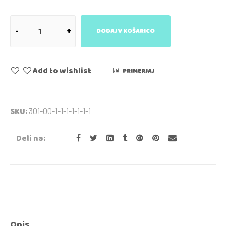
DODAJ V KOŠARICO
Add to wishlist
PRIMERJAJ
SKU:
301-00-1-1-1-1-1-1-1
Deli na:
Opis