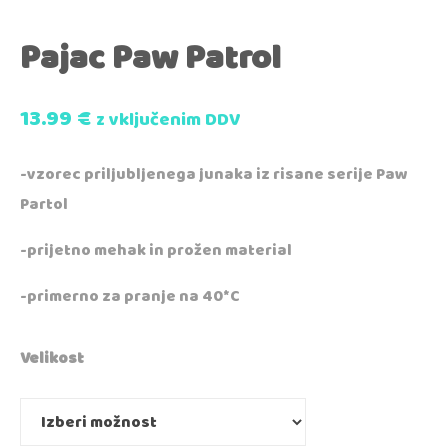
Pajac Paw Patrol
13.99
€
z vključenim DDV
-vzorec priljubljenega junaka iz risane serije Paw
Partol
-prijetno mehak in prožen material
-primerno za pranje na 40*C
Velikost