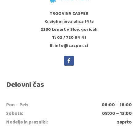
TRGOVINA CASPER
Kraigherjeva ulica 14/a
2230 Lenart v Slov. goricah
T: 02 / 720 64 41
E: info@casper.si
Delovni čas
Pon – Pet:
08:00 – 18:00
Sobota:
08:00 – 13:00
Nedelja in prazniki:
zaprto