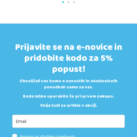
Prijavite se na e-novice in
pridobite kodo za 5%
popust!
Obveščali vas bomo o novostih in ekskluzivnih
ponudbah samo za vas.
Koda lahko uporabite že pri prvem nakupu.
Velja tudi za artikle v akciji.
Strinjam se z
Politiko zasebnosti
.