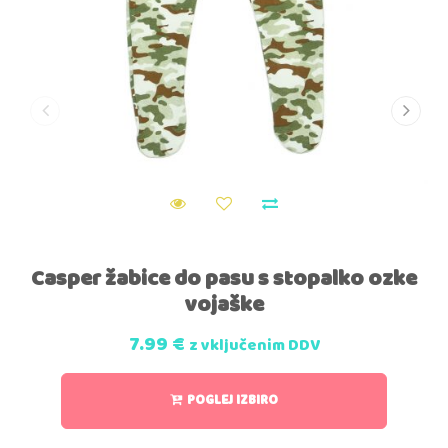
Casper žabice do pasu s stopalko ozke
vojaške
7.99
€
z vključenim DDV
POGLEJ IZBIRO