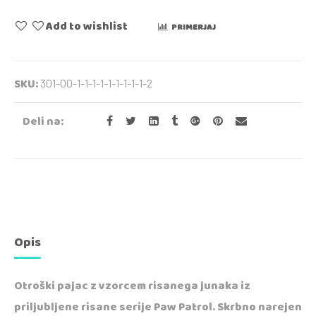
Add to wishlist
PRIMERJAJ
SKU:
301-00-1-1-1-1-1-1-1-1-1-2
Deli na:
Opis
Otroški pajac z vzorcem risanega junaka iz
priljubljene risane serije Paw Patrol. Skrbno narejen