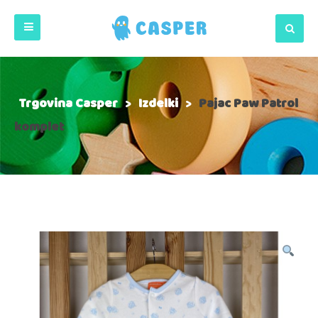
Trgovina Casper
>
Izdelki
>
Pajac Paw Patrol
komplet