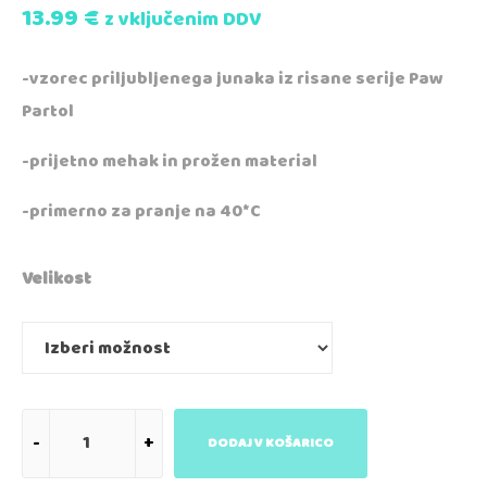
13.99
€
z vključenim DDV
-vzorec priljubljenega junaka iz risane serije Paw
Partol
-prijetno mehak in prožen material
-primerno za pranje na 40*C
Velikost
DODAJ V KOŠARICO