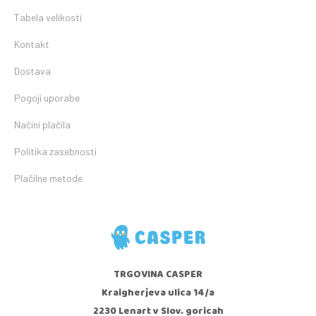
Tabela velikosti
Kontakt
Dostava
Pogoji uporabe
Načini plačila
Politika zasebnosti
Plačilne metode
TRGOVINA CASPER
Kraigherjeva ulica 14/a
2230 Lenart v Slov. goricah