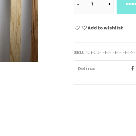
DODA
Add to wishlist
SKU:
301-00-1-1-1-1-1-1-1-1-1-2-
Deli na: