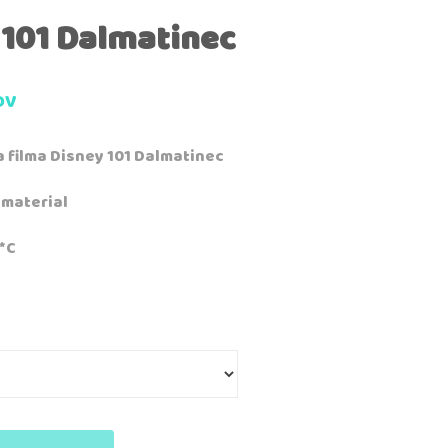
 101 Dalmatinec
DV
a filma Disney 101 Dalmatinec
 material
*C