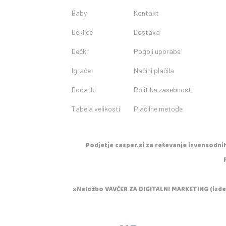
Baby
Kontakt
Deklice
Dostava
Dečki
Pogoji uporabe
Igrače
Načini plačila
Dodatki
Politika zasebnosti
Tabela velikosti
Plačilne metode
Podjetje casper.si za reševanje izvensodnih
»Naložbo VAVČER ZA DIGITALNI MARKETING (izdela