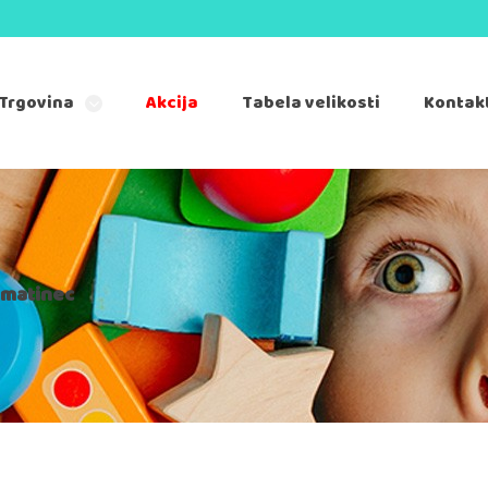
Trgovina
Akcija
Tabela velikosti
Kontak
lmatinec