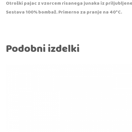
Otroški pajac z vzorcem risanega junaka iz priljublje
Sestava 100% bombaž. Primerno za pranje na 40*C.
Podobni izdelki