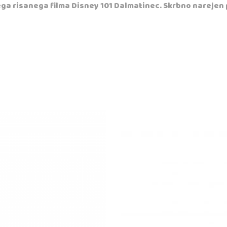
nega risanega filma Disney 101 Dalmatinec. Skrbno narejen