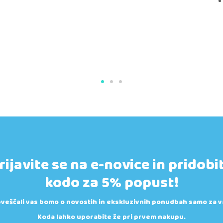
rijavite se na e-novice in pridobi
kodo za 5% popust!
veščali vas bomo o novostih in ekskluzivnih ponudbah samo za v
Koda lahko uporabite že pri prvem nakupu.