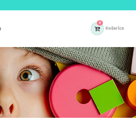
0
t
Košarica