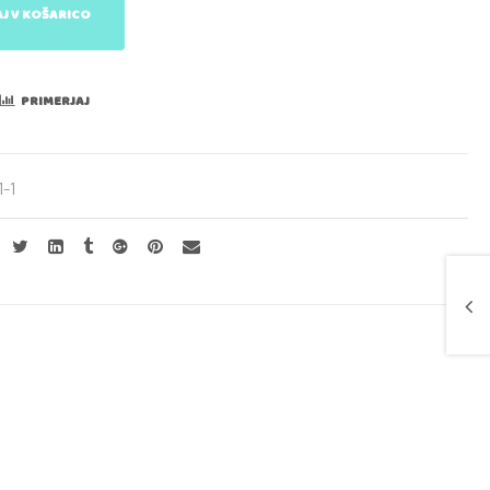
J V KOŠARICO
PRIMERJAJ
1-1