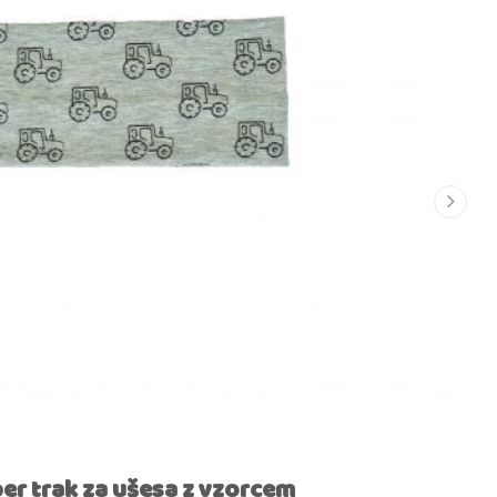
er trak za ušesa z vzorcem