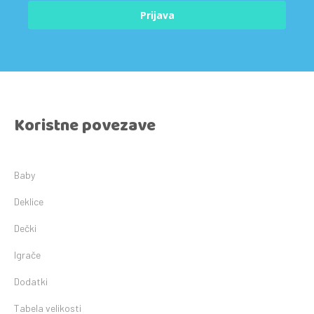
Prijava
Koristne povezave
Baby
Deklice
Dečki
Igrače
Dodatki
Tabela velikosti