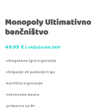
Monopoly Ultimativno
bančništvo
49.99
€
z vključenim DDV
-obogatena igra trgovanja
-dviganje ali padanje trga
-kartično trgovanje
-slovenska mesta
-primerno za 8+