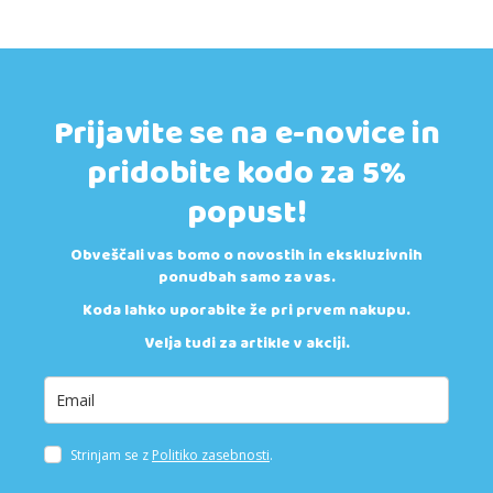
Prijavite se na e-novice in
pridobite kodo za 5%
popust!
Obveščali vas bomo o novostih in ekskluzivnih
ponudbah samo za vas.
Koda lahko uporabite že pri prvem nakupu.
Velja tudi za artikle v akciji.
Strinjam se z
Politiko zasebnosti
.