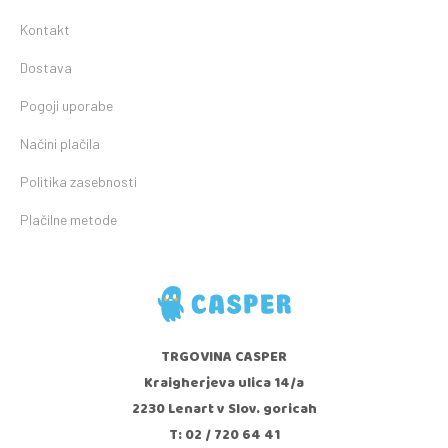
Kontakt
Dostava
Pogoji uporabe
Načini plačila
Politika zasebnosti
Plačilne metode
TRGOVINA CASPER
Kraigherjeva ulica 14/a
2230 Lenart v Slov. goricah
T: 02 / 720 64 41