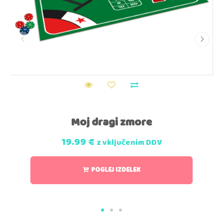
Moj dragi zmore
19.99
€
z vključenim DDV
POGLEJ IZDELEK