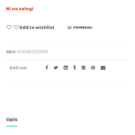
Ni na zalogi
Add to wishlist
PRIMERJAJ
SKU:
5010993322855
Deli na:
Opis