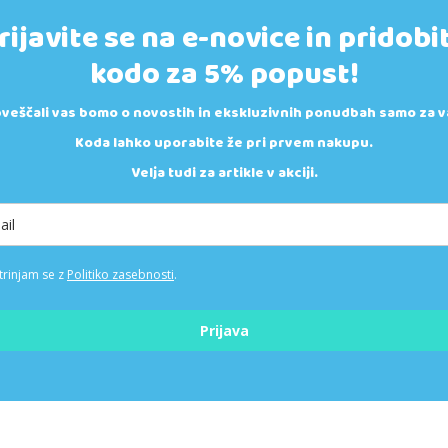
rijavite se na e-novice in pridobi
kodo za 5% popust!
veščali vas bomo o novostih in ekskluzivnih ponudbah samo za v
Koda lahko uporabite že pri prvem nakupu.
Velja tudi za artikle v akciji.
trinjam se z
Politiko zasebnosti
.
Prijava