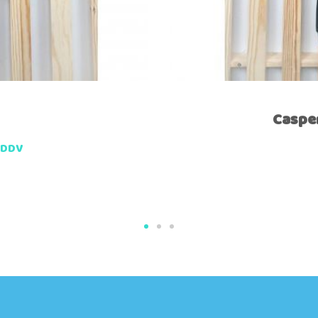
Caspe
 DDV