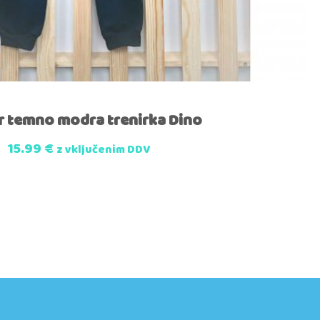
r temno modra trenirka Dino
15.99
€
z vključenim DDV