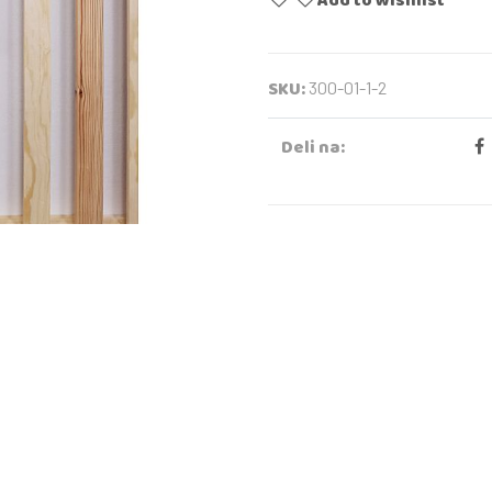
Add to wishlist
SKU:
300-01-1-2
Deli na: