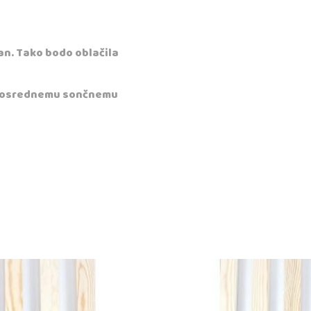
an. Tako bodo oblačila
neposrednemu sončnemu