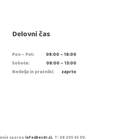
Delovni čas
Pon – Pet:
08:00 – 18:00
Sobota:
08:00 – 13:00
Nedelja in prazniki:
zaprto
vanje sporov,
info@ecdr.si,
T: 08 205 65 90.