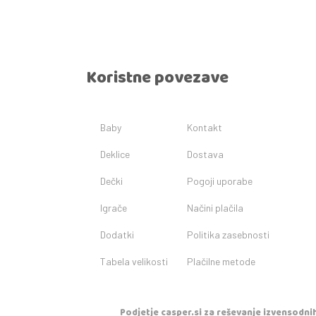
Koristne povezave
Baby
Kontakt
Deklice
Dostava
Dečki
Pogoji uporabe
Igrače
Načini plačila
Dodatki
Politika zasebnosti
Tabela velikosti
Plačilne metode
Podjetje casper.si za reševanje izvensodnih