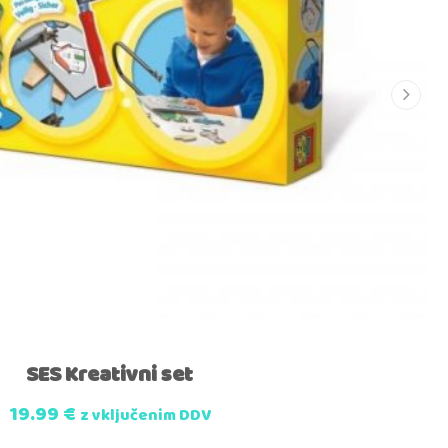
SES Kreativni set
19.99
€
z vključenim DDV