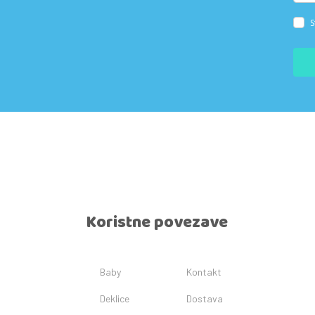
S
Koristne povezave
Baby
Kontakt
Deklice
Dostava