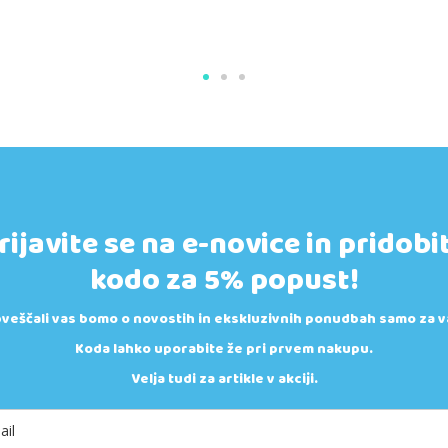
rijavite se na e-novice in pridobi
kodo za 5% popust!
veščali vas bomo o novostih in ekskluzivnih ponudbah samo za v
Koda lahko uporabite že pri prvem nakupu.
Velja tudi za artikle v akciji.