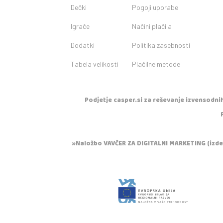
Dečki
Pogoji uporabe
Igrače
Načini plačila
Dodatki
Politika zasebnosti
Tabela velikosti
Plačilne metode
Podjetje casper.si za reševanje izvensodnih
»Naložbo VAVČER ZA DIGITALNI MARKETING (izdela