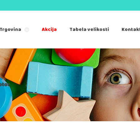
Trgovina
Akcija
Tabela velikosti
Kontak
ptor