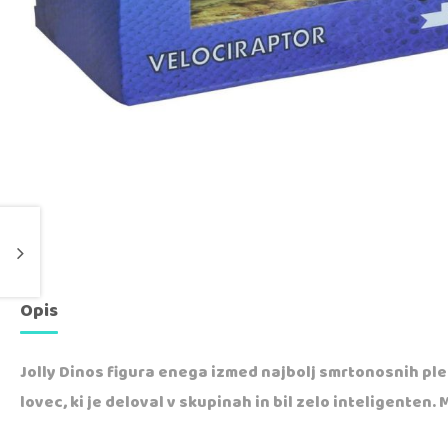
Opis
Jolly Dinos figura enega izmed najbolj smrtonosnih plenil
lovec, ki je deloval v skupinah in bil zelo inteligente