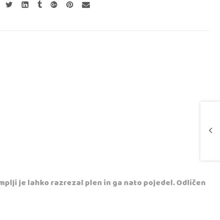
mplji je lahko razrezal plen in ga nato pojedel. Odličen
+