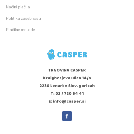
Načini plačila
Politika zasebnosti
Plačilne metode
TRGOVINA CASPER
Kraigherjeva ulica 14/a
2230 Lenart v Slov. goricah
T: 02 / 720 64 41
E: info@casper.si