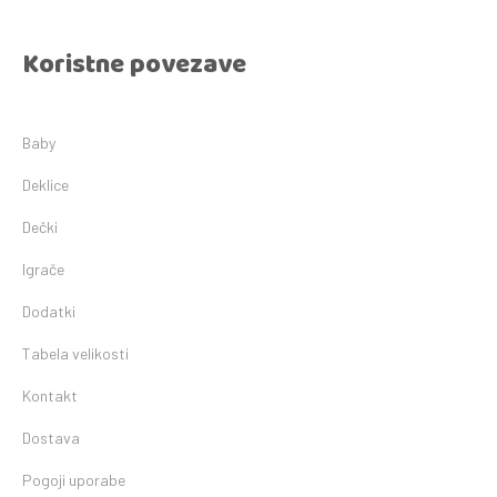
Koristne povezave
Baby
Deklice
Dečki
Igrače
Dodatki
Tabela velikosti
Kontakt
Dostava
Pogoji uporabe