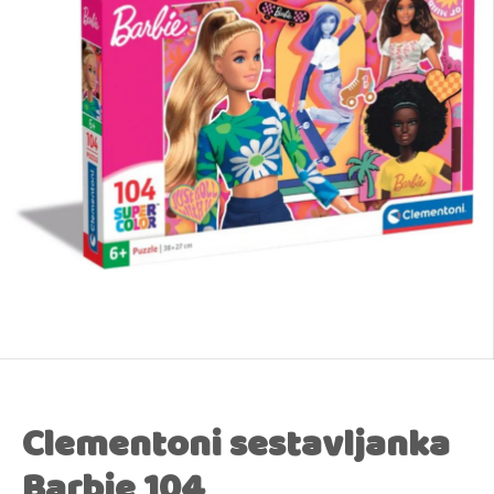
Clementoni sestavljanka
Barbie 104