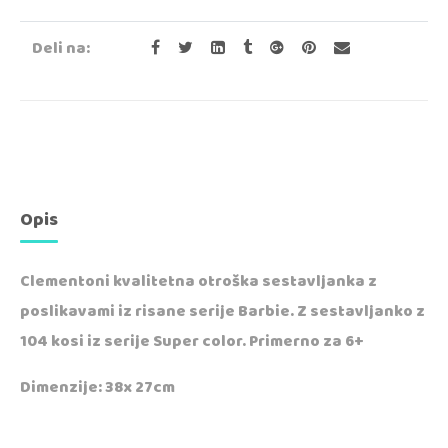
Deli na:
Opis
Clementoni kvalitetna otroška sestavljanka z
poslikavami iz risane serije Barbie. Z sestavljanko z
104 kosi iz serije Super color. Primerno za 6+
Dimenzije: 38x 27cm