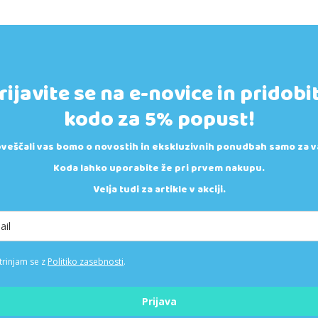
rijavite se na e-novice in pridobi
kodo za 5% popust!
veščali vas bomo o novostih in ekskluzivnih ponudbah samo za v
Koda lahko uporabite že pri prvem nakupu.
Velja tudi za artikle v akciji.
trinjam se z
Politiko zasebnosti
.
Prijava