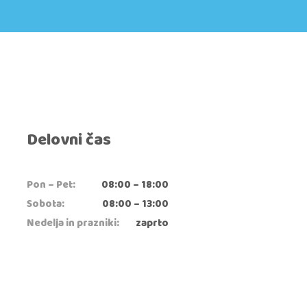
Delovni čas
Pon – Pet:
08:00 – 18:00
Sobota:
08:00 – 13:00
Nedelja in prazniki:
zaprto