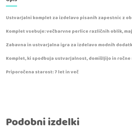
Ustvarjalni komplet za izdelavo pisanih zapestnic z ob
Komplet vsebuje: večbarvne perlice različnih oblik, maj
Zabavna in ustvarjalna igra za izdelavo modnih dodatk
Komplet, ki spodbuja ustvarjalnost, domišljijo in ročne
Priporočena starost: 7 let in več
Podobni izdelki