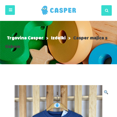
Trgovina Casper
>
Izdelki
>
Casper majica s
tiskom