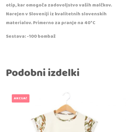
otip, kar omogoča zadovoljstvo vaših malčkov.
Narejen v Sloveniji iz kvalitetnih slovenskih
materialov. Primerno za pranje na 40*C
Sestava: -100 bombaž
Podobni izdelki
AKCIJA!