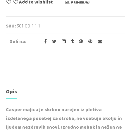
Add to wishlist
PRIMERJAJ
SKU:
301-00-1-1-1
Deli na:
Opis
Casper majica je skrbno narejen iz pletiva
izdelanega posebej za otroke, ne vsebuje okolju in
ljudem nezdravih snovi. Izredno mehak in nežen na