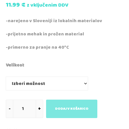
11.99
€
z vključenim DDV
-narejeno v Sloveniji iz lokalnih materialov
-prijetno mehak in prožen material
-primerno za pranje na 40*C
Velikost
DODAJ V KOŠARICO