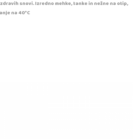
zdravih snovi. Izredno mehke, tanke in nežne na otip,
ranje na 40*C