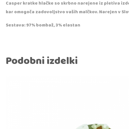
Casper kratke hlačke so skrbno narejene iz pletiva izd
kar omogoča zadovoljstvo vaših malčkov. Narejen v Slov
Sestava: 97% bombaž, 3% elastan
Podobni izdelki