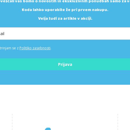
veščali vas bomo o novostih in ekskluzivnih ponudbah samo za v
Koda lahko uporabite že pri prvem nakupu.
Velja tudi za artikle v akciji.
trinjam se z
Politiko zasebnosti
.
Prijava