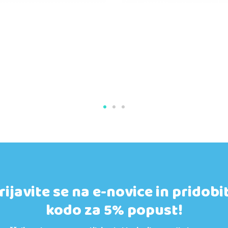
rijavite se na e-novice in pridobi
kodo za 5% popust!