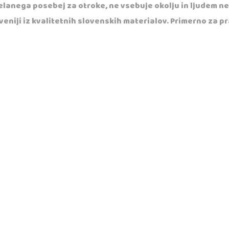
elanega posebej za otroke, ne vsebuje okolju in ljudem ne
eniji iz kvalitetnih slovenskih materialov. Primerno za p