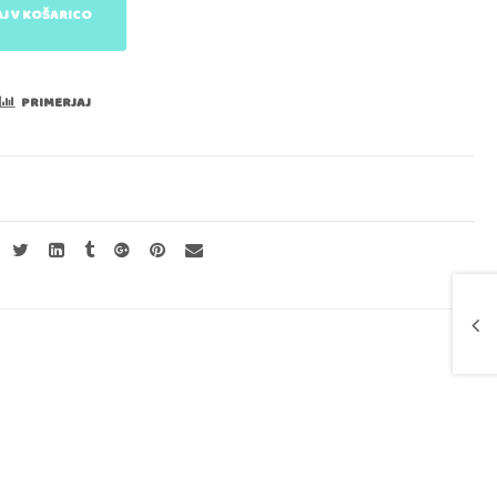
J V KOŠARICO
PRIMERJAJ