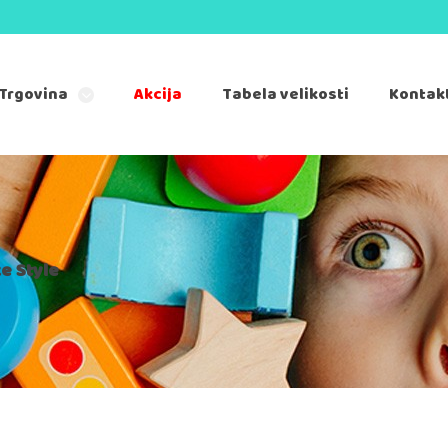
Trgovina
Akcija
Tabela velikosti
Kontak
e Style