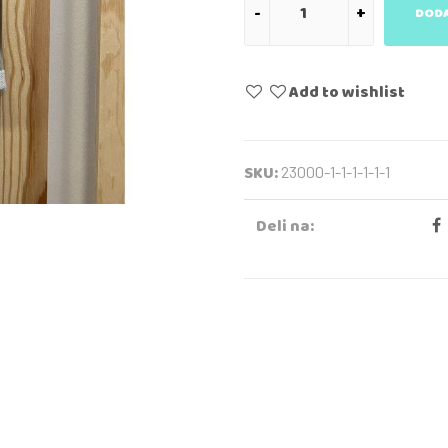
DODA
Add to wishlist
SKU:
23000-1-1-1-1-1-1
Deli na: