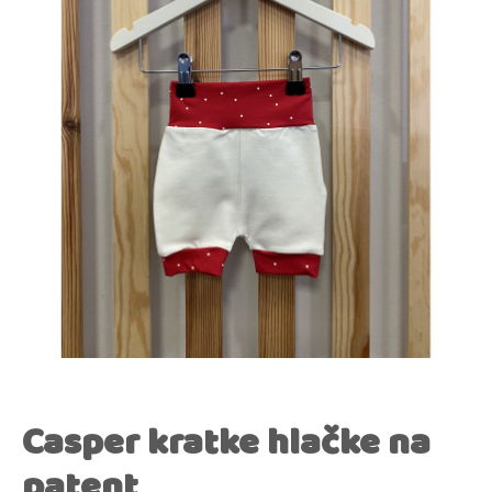
Casper kratke hlačke na
patent