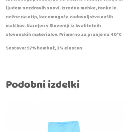
ljudem nezdravih snovi. Izredno mehke, tanke in
nežne na otip, kar omogoča zadovoljstvo vaših
malčkov. Narejen v Sloveniji iz kvalitetnih
slovenskih materialov. Primerno za pranje na 40*C
Sestava: 97% bombaž, 3% elastan
Podobni izdelki