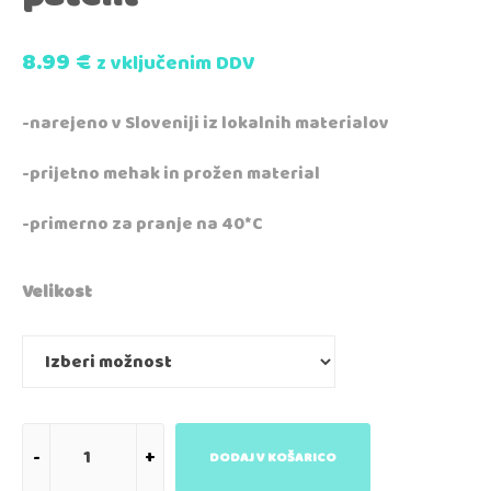
8.99
€
z vključenim DDV
-narejeno v Sloveniji iz lokalnih materialov
-prijetno mehak in prožen material
-primerno za pranje na 40*C
Velikost
DODAJ V KOŠARICO