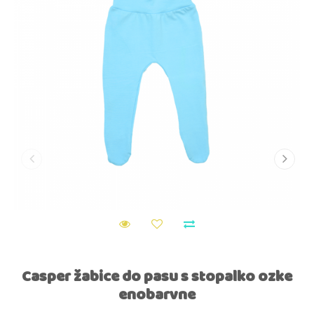
Casper žabice do pasu s stopalko ozke
enobarvne