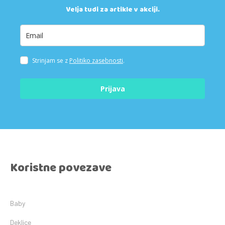
Velja tudi za artikle v akciji.
Strinjam se z
Politiko zasebnosti
.
Prijava
Koristne povezave
Baby
Deklice