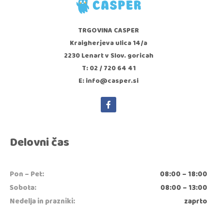
TRGOVINA CASPER
Kraigherjeva ulica 14/a
2230 Lenart v Slov. goricah
T: 02 / 720 64 41
E: info@casper.si
Delovni čas
Pon – Pet:
08:00 – 18:00
Sobota:
08:00 – 13:00
Nedelja in prazniki:
zaprto