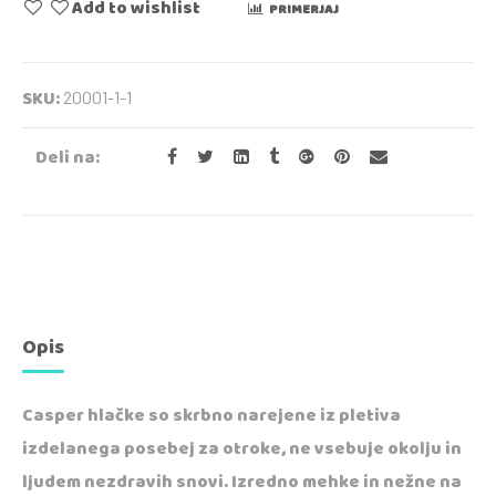
Add to wishlist
PRIMERJAJ
SKU:
20001-1-1
Deli na:
Opis
Casper hlačke so skrbno narejene iz pletiva
izdelanega posebej za otroke, ne vsebuje okolju in
ljudem nezdravih snovi. Izredno mehke in nežne na