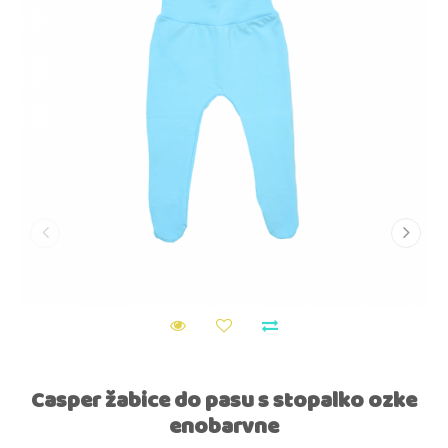
Casper žabice do pasu s stopalko ozke
enobarvne