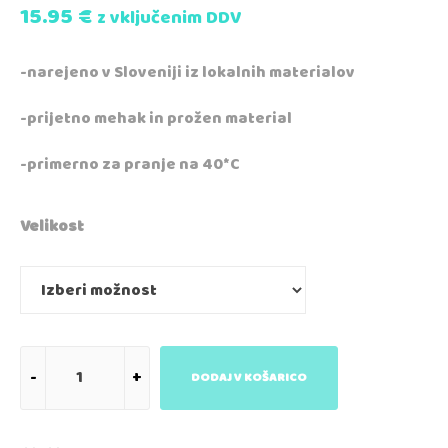
15.95
€
z vključenim DDV
-narejeno v Sloveniji iz lokalnih materialov
-prijetno mehak in prožen material
-primerno za pranje na 40*C
Velikost
DODAJ V KOŠARICO