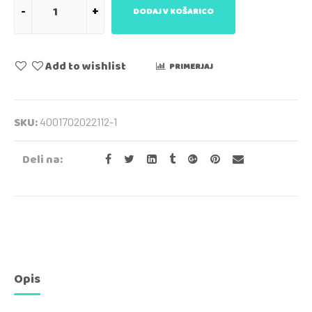
DODAJ V KOŠARICO
Add to wishlist
PRIMERJAJ
SKU:
4001702022112-1
Deli na:
Opis