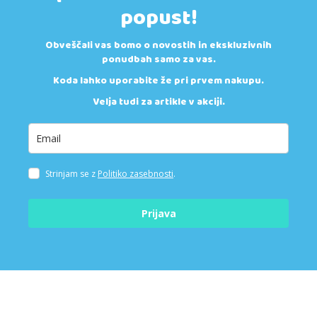
popust!
Obveščali vas bomo o novostih in ekskluzivnih
ponudbah samo za vas.
Koda lahko uporabite že pri prvem nakupu.
Velja tudi za artikle v akciji.
Strinjam se z
Politiko zasebnosti
.
Prijava