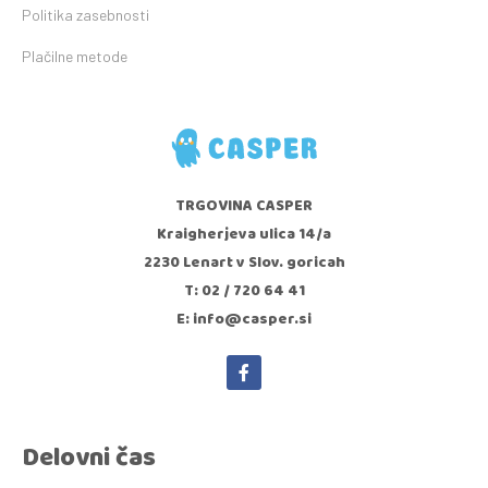
Politika zasebnosti
Plačilne metode
TRGOVINA CASPER
Kraigherjeva ulica 14/a
2230 Lenart v Slov. goricah
T: 02 / 720 64 41
E: info@casper.si
Delovni čas