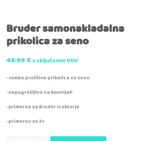
Bruder samonakladalna
prikolica za seno
46.99
€
z vključenim DDV
-Jumbo profiline prikolica za seno
-nepogrešljiva na kmetijah
-primerna za Bruder traktorje
-primerno za 3+